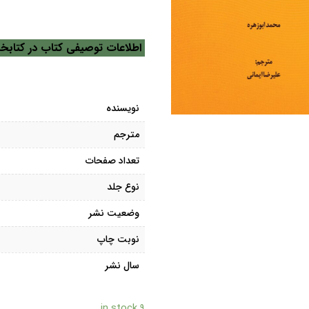
اطلاعات توصیفی کتاب در کتابخا
نویسنده
مترجم
تعداد صفحات
نوع جلد
وضعیت نشر
نوبت چاپ
سال نشر
۹ in stock