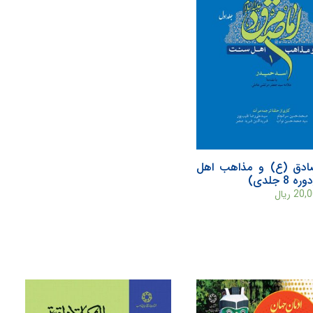
ادق (ع) و مذاهب اهل
8 جلدی)
20,0
ریال