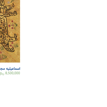
اسماعیلیه مج
8,500,000
ریال