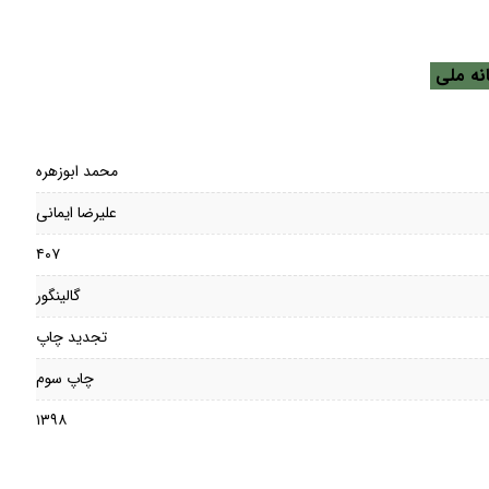
نه ملی
محمد ابوزهره
علیرضا ایمانی
۴۰۷
گالینگور
تجدید چاپ
چاپ سوم
۱۳۹۸