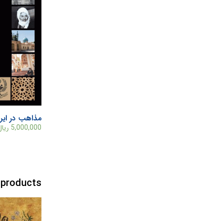
مذاهب در ایر
5,000,000
ریال
 products