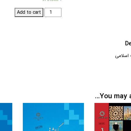
تاریخ
Add to cart
مذاهب
اسلامی
quantity
De
 اسلامی
You may al