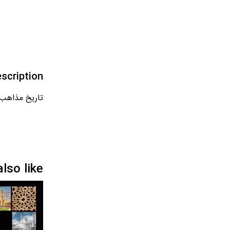
scription
تاریخ مذاهب
so like…