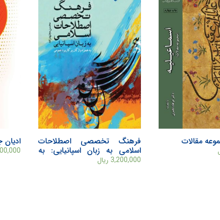
موعه مقالات
فرهنگ تخصصی اصطلاحات
ادیان ج
اسلامی به زبان اسپانيايی: به
500,000
همراه واژگان پرکاربرد عمومی
3,200,000
ریال