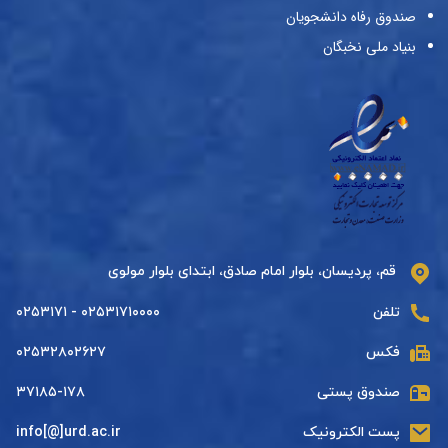
صندوق رفاه دانشجویان
بنیاد ملی نخبگان
قم، پردیسان، بلوار امام صادق، ابتدای بلوار مولوی
تلفن
۰۲۵۳۱۷۱۰۰۰۰ - ۰۲۵۳۱۷۱
فکس
۰۲۵۳۲۸۰۲۶۲۷
صندوق پستی
۳۷۱۸۵-۱۷۸
پست الکترونیک
info[@]urd.ac.ir