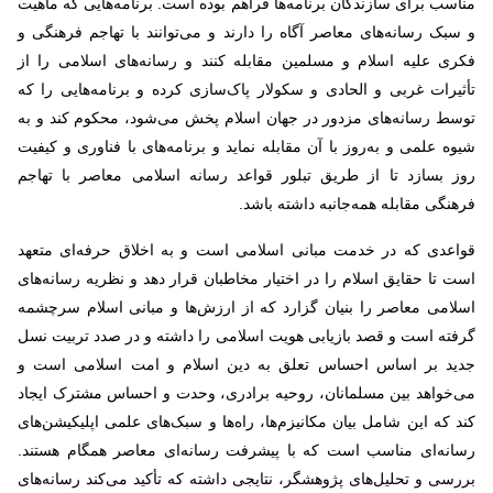
مناسب برای سازندگان برنامه‌ها فراهم بوده است. برنامه‌هایی که ماهیت
و سبک رسانه‌های معاصر آگاه را دارند و می‌توانند با تهاجم فرهنگی و
فکری علیه اسلام و مسلمین مقابله کنند و رسانه‌های اسلامی را از
تأثیرات غربی و الحادی و سکولار پاک‌سازی کرده و برنامه‌هایی را که
توسط رسانه‌های مزدور در جهان اسلام پخش می‌شود، محکوم کند و به
شیوه علمی و به‌روز با آن مقابله نماید و برنامه‌های با فناوری و کیفیت
روز بسازد تا از طریق تبلور قواعد رسانه اسلامی معاصر با تهاجم
فرهنگی مقابله همه‌جانبه داشته باشد
.
قواعدی که در خدمت مبانی اسلامی است و به اخلاق حرفه‌ای متعهد
است تا حقایق اسلام را در اختیار مخاطبان قرار دهد و نظریه رسانه‌های
اسلامی معاصر را بنیان گزارد که از ارزش‌ها و مبانی اسلام سرچشمه
گرفته است و قصد بازیابی هویت اسلامی را داشته و در صدد تربیت نسل
جدید بر اساس احساس تعلق به دین اسلام و امت اسلامی است و
می‌خواهد بین مسلمانان، روحیه برادری، وحدت و احساس مشترک ایجاد
کند که این شامل بیان مکانیزم‌ها، راه‌ها و سبک‌های علمی اپلیکیشن‌های
رسانه‌ای مناسب است که با پیشرفت رسانه‌ای معاصر همگام هستند.
بررسی و تحلیل‌های پژوهشگر، نتایجی داشته که تأکید می‌کند رسانه‌های