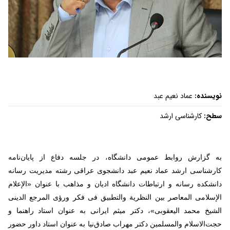
نویسنده:
عماد نعیم عبد
سطح:
کارشناسی ارشد
به گزارش روابط عمومی دانشگاه، در جلسه دفاع از پایان‌نامه
کارشناسی ارشد عماد نعیم عبد دانشجوی عراقی رشته مدیریت رسانه
دانشکده رسانه و ارتباطات دانشگاه ادیان و مذاهب با عنوان «الإعلام
الإسلامی المعاصر بین النظریة والتطبیق فی فكر ورؤی المرجع الدینی
الشیخ محمد الیعقوبی»، دکتر میثم ایرانی به عنوان استاد راهنما و
حجت‌الاسلام والمسلمین دکتر مهراب صادق‌نیا به عنوان استاد داور حضور