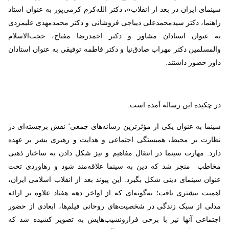
سینمای ایران در بعد از انقلاب»، دکتر الله‌کرم کرمی‌پور به عنوان استاد
راهنما، دکتر سیدمحمدعلی دیباجی فروشانی و دکتر محمدمهدی علیمردی
به عنوان استادان مشاور و دکتر احمدرضا مفتاح، حجت‌الاسلام
والمسلمین دکتر مهراب صادق‌نیا و دکتر فاطمه توفیقی به عنوان استادان
داور حضور داشتند.
در چکیده این رساله آمده است:
سینما به عنوان یکی از مؤثرترین رسانه‌های جمعی
٬
نقش برجسته‌ای در
نظارت بر محیط، همبستگی اجتماعی و هدایت و رهبری بشر بر عهده
دارد. مهارت سینما در انتقال مفاهیم و نیز شکل دادن به ساختار ذهنی
مخاطب منجر شد که دین به سینما علاقه‌مند شود و رهاوردی تحت
عنوان سینمای دینی شکل بگیرد. این پیوند بعد از انقلاب اسلامی ایران،
اهمیت بیشتری یافت؛ به‌گونه‌ای که از اواخر دهه هفتاد علاوه بر ارائه
مدلی از سبک زندگی در شخصیت‌های روحانی فیلم‌ها، ابعادی از حضور
اجتماعی آنها نیز با برخی فرازونشیب‌هایش به تصویر کشیده شد که