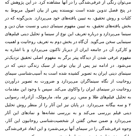
می‌توان رنگی از عرفی‌شدگی را در آنها مشاهده کرد. در این پژوهش که
در پنج فصل تدوین شده است نویسنده پس از بیان اصول مربوط به
کلیات و روش تحقیق، به تبیین یافته‌های خود می‌پردازد. بدین‌گونه که در
بخش یافته‌های تحقیق، به تبیین مفهوم سینمای دینی و نسبت میان دین و
سینما می‌پردازد و درباره تعریف این نوع از سینما و تحلیل دینی فیلم‌های
سینمایی سخن می‌گوید. آن‌گاه در بخش دوم به تعریف روحانیت و اهمیت
و کارکرد آن در جامعه ایران از دیرباز تاکنون می‌پردازد و با اشاره به
مفهوم عرفی شدن از دیدگاه پیتر برگر به مفهوم اصلی تحقیق نزدیک‌تر
می‌شود. در ادامه نیز پس از بیان نوعی از سبک زندگی دینی که در
سینمای دینی ایران به تصویر کشیده شده است به آسیب‌شناسی سیمای
روحانیت از نگاه سینماگران می‌پردازد و ضرورت به تصویر درآوردن
روحانیت در سینمای ایران را واکاوی می‌کند. سپس با وجود این مقدمات
به تحلیل فیلم‌های طلا و مس، زیر نور ماه، مارمولک، آزادراه، رسوایی
۲
و سه بیگانه می‌پردازد. در پایان نیز این آثار را از منظر روش تحلیل
دینی فیلم بررسی می‌کند و به بررسی نشانه‌ها و نمادهای این آثار
می‌پردازد و ضمن سخن گفتن از شخصیت‌شناسی روحانیون این آثار،
وجوه عرفی‌شدگی را در سیمای آنها برمی‌شمرد و این ابعاد عرفی‌شدگی