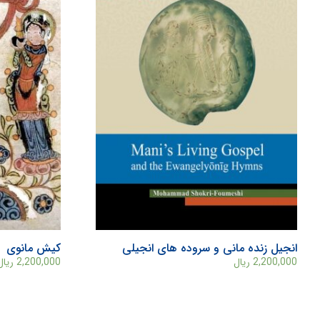
انجیل زنده مانی و سروده های انجیلی
کیش مانوی
2,200,000
ریال
2,200,000
ریال