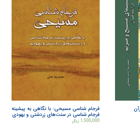
آن
فرجام شناسی مسيحی: با نگاهی به پيشينه
فرجام شناسی در سنت‌های زردشتی و يهودی
1,500,000
ریال