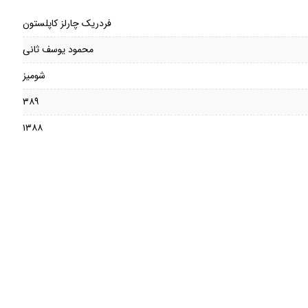
فردریک چارلز کاپلستون
محمود یوسف ثانی
شومیز
۳۸۹
۱۳۸۸