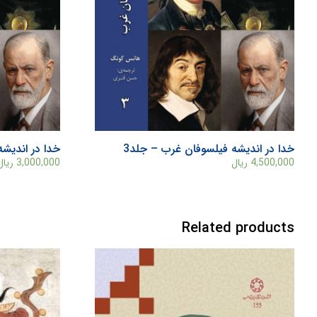
خدا در اندیشه فیلسوفان غرب – جلد3
خدا در اندیشه
4,500,000
ریال
3,000,000
ریال
Related products