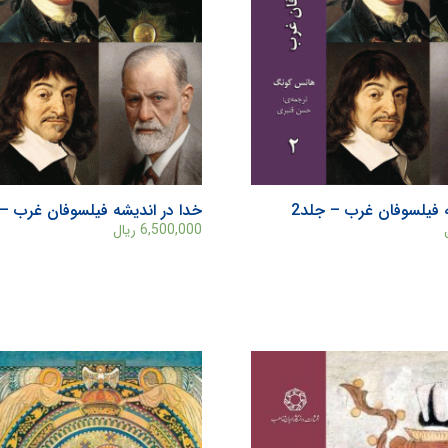
 فیلسوفان غرب – جلد2
خدا در اندیشه فیلسوفان غرب – 
6,500,000
ریال