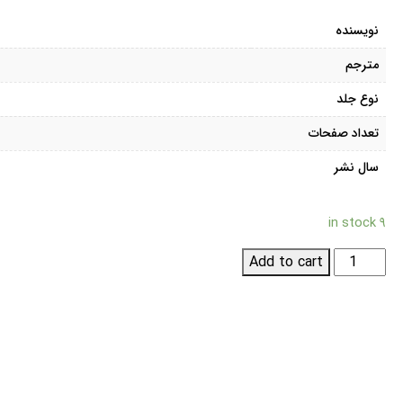
نویسنده
مترجم
نوع جلد
تعداد صفحات
سال نشر
۹ in stock
واحد
Add to cart
در
ادیان
quantity