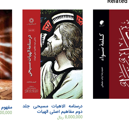
Related
درسنامه الاهیات مسیحی جلد
مفهوم 
دوم مفاهیم اصلی الهیات
000,000
8,000,000
ریال