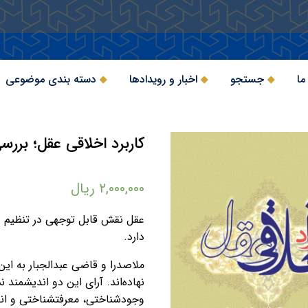
ما
جستجو
اخبار و رویدادها
دسته بندی موضوعی
کاربرد اخلاقی عقل؛ برر
۲,۰۰۰,۰۰۰
ریال
عقل نقش قابل توجهی در تنظیم 
دارد.
ملاصدرا و قاضی عبدالجبار به این
نهاده‌اند. آرای این دو ‌اندیشمند
وجودشناختی، معرفت­شناختی و ان