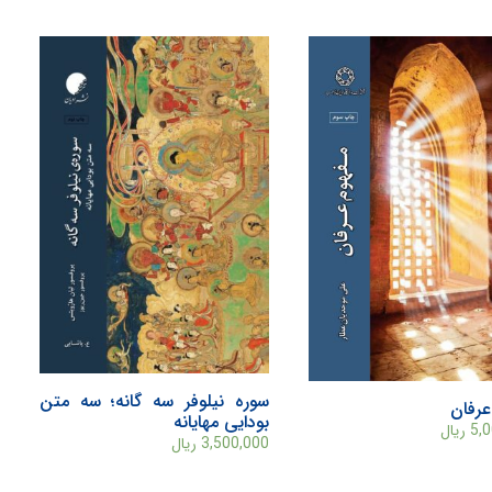
سوره نیلوفر سه گانه؛ سه متن
عرفان
بودایی مهایانه
5,
ریال
3,500,000
ریال