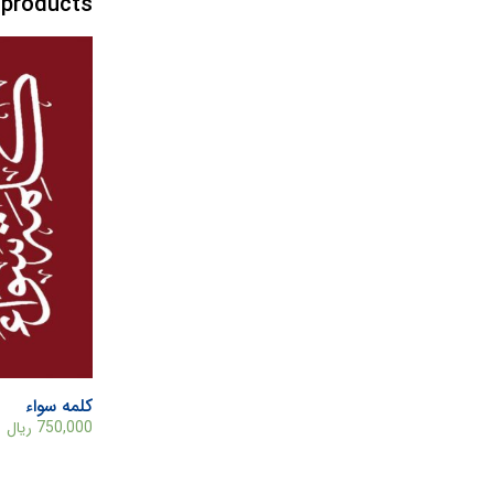
 products
کلمه سواء
750,000
ریال