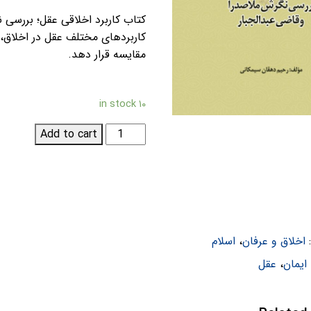
کتاب کاربرد اخلاقی عقل؛ بررسی 
کاربردهای مختلف عقل در اخلاق، ن
مقایسه قرار دهد.
۱۰ in stock
کاربرد
Add to cart
اخلاقی
عقل؛
بررسی
نگرش
ملاصدرا
و
اخلاق و عرفان
،
اسلام
قاضی
ایمان
،
عقل
عبدالجبار
quantity