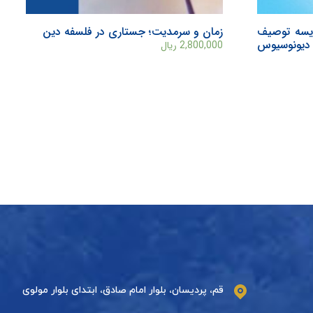
قایسه توصیف
زمان و سرمدیت؛ جستاری در فلسفه دین
 دیونوسیوس
2,800,000
ریال
قم، پردیسان، بلوار امام صادق، ابتدای بلوار مولوی