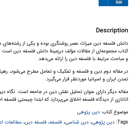
Description
دانش فلسفه دین میراث عصر روشنگری بوده و یکی از رشته‌های م
کتاب مجموعه‌ای از مقالات مؤلف درزمینهٔ دانش فلسفه دین است ک
و مباحث مرتبط با فلسفه دین را ارائه می‌دهد.
در مقاله دوم دین و فلسفه و تفکیک و تعامل مطرح می‌شود، رهیا
تمدن ایران و اسپانیا موردنظر قرار می‌گیرد.
مقاله دیگر دارای عنوان تحلیل نقش دین در جامعه است. نگاه دین
اتانازی از دیدگاه فلسفه اخلاق می‌پردازد که ابتدا چیستی فلسفه ا
موضوع کتاب:
دین پژوهی
Tags:
دین پژوهی
،
دین شناسی
،
فلسفه
،
فلسفه دین
،
مطالعات اد