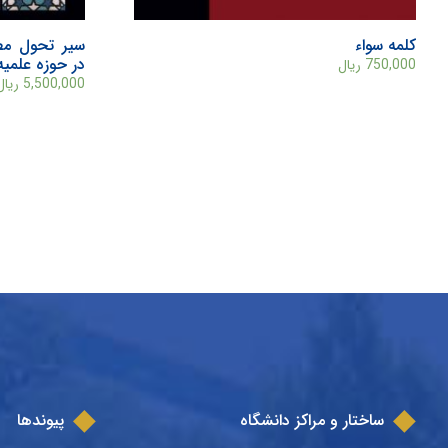
کلمه سواء
سیر تحول مطا
در حوزه علمیه
750,000
ریال
5,500,000
ریال
ساختار و مراکز دانشگاه
پیوندها