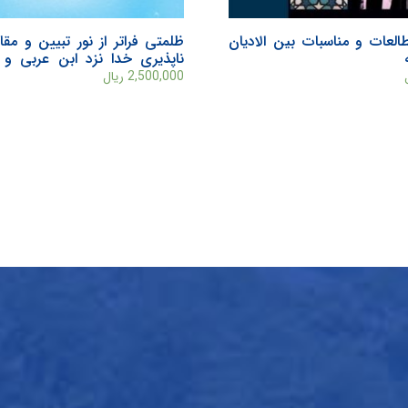
لعات و مناسبات بین الادیان
ظلمتی فراتر از نور تبیین و م
ناپذیری خدا نزد ابن عربی و
مجعول
2,500,000
ریال