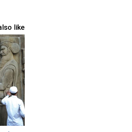
so like…