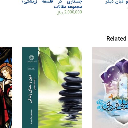
 ادیان دیگر
جستاری در فلسفه زرتشتی؛
مجموعه مقالات
2,000,000
ریال
Related