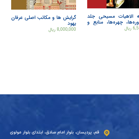
ه الاهیات مسیحی جلد
گرايش ها و مکاتب اصلی عرفان
ره‌ها، چهره‌ها، منابع و
يهود
6,
ریال
8,000,000
ریال
قم، پردیسان، بلوار امام صادق، ابتدای بلوار مولوی