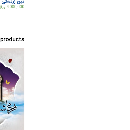
دین زردشتی و
4,000,000
ریال
 products