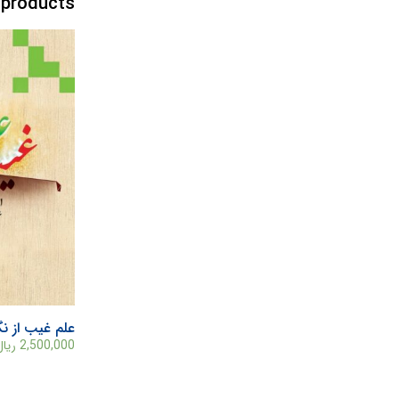
 products
علم غيب از ن
2,500,000
ریال