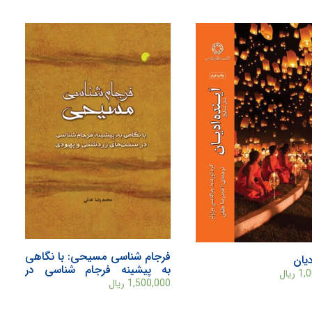
فرجام شناسی مسيحی: با نگاهی
دیان
به پيشينه فرجام شناسی در
1,
ریال
سنت‌های زردشتی و يهودی
1,500,000
ریال