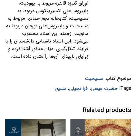
اوراق گنیزه قاهره مربوط به یهودیت،
پاپیروس‌های اکسیرینکوس مربوط به
مسیحیت، کتابخانه نجع حمادی مربوط به
مسیحیت و پاپیروس‌های تورفان مربوط به
مانویت ازجمله این اسناد محسوب
می‌شود
.
این اسناد باستانی دانشمندان را با
فرایند شکل‌گیری ادیان مذکور آشنا کرده و
زوایای ناپیدای آن‌ها را نشان داده است
.
موضوع کتاب:
مسیحیت
Tags:
حضرت عیسی
،
فراانجیلی
،
مسیح
Related products