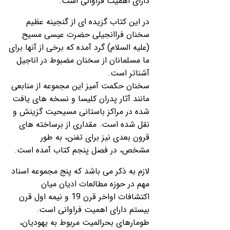
دارای اهمیت فراوانی است
.
در این کتاب گزیده ای از گنجینه عظیم
سخنان فراانجیلی حضرت عیسی مسیح
(علیه السلام) گرد آمده که برخی از آنها برای
ما مسلمانان از سخنان مضبوط در اناجیل
آشناتر است.
سخنان حکمت آمیز این مجموعه از منابعی
مانند آثار پدران کلیسا و نسخه های یافت
شده در مراکز باستانی مسیحیت گزینش و
نقل شده است. مقداری از برساخته های
قرون بعدی نیز برای تفنن، به طور
مشخص، در فصل پنجم کتاب آمده است.
لازم به ذکر می باشد که پنج مجموعه اسناد
مهم در حوزه مطالعات ادیان میان
اکتشافات اواخر قرن 19 و نیمه اول قرن
بیستم دارای اهمیت فراوانی است.
طومارهای بحرالمیت مربوط به یهودیان،