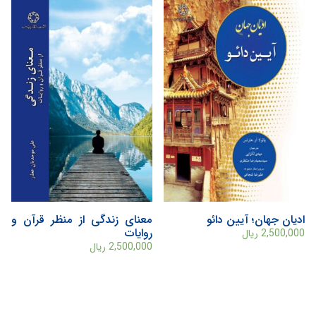
ادیان جهان؛ آیین دائو
معنای زندگی از منظر قرآن و
روایات
2,500,000
ریال
2,500,000
ریال