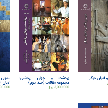
 ادیان دیگر
زردشت و جهان زردشتی؛
منجی ب
مجموعه مقالات (جلد دوم)
ادیان ا
3,000,000
ریال
500,000