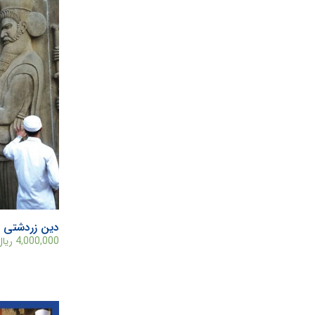
دین زردشتی و
4,000,000
ریال