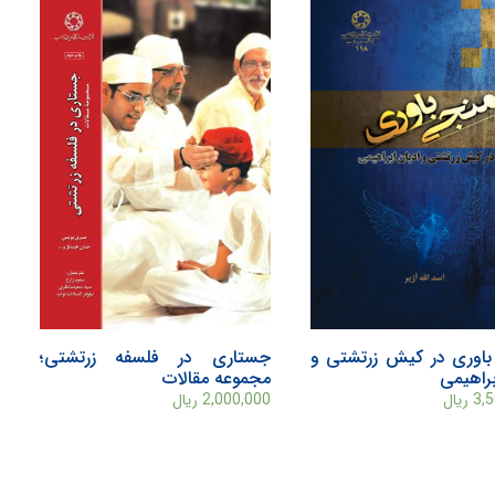
اوری در کیش زرتشتی و
جستاری در فلسفه زرتشتی؛
براهیمی
مجموعه مقالات
3,
ریال
2,000,000
ریال