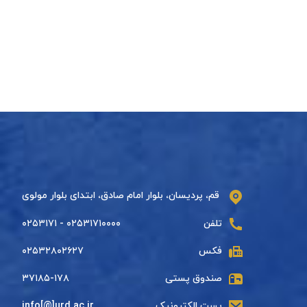
قم، پردیسان، بلوار امام صادق، ابتدای بلوار مولوی
تلفن
۰۲۵۳۱۷۱۰۰۰۰ - ۰۲۵۳۱۷۱
فکس
۰۲۵۳۲۸۰۲۶۲۷
صندوق پستی
۳۷۱۸۵-۱۷۸
پست الکترونیک
info[@]urd.ac.ir