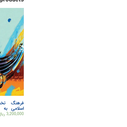
فرهنگ تخص
اسلامی به زب
همراه واژگان 
3,200,000
ریال