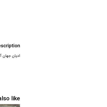
scription
ادیان جهان آ
so like…