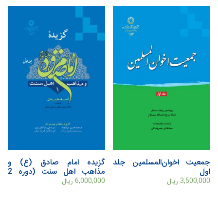
جمعيت اخوان‌المسلمين جلد
گزیده امام صادق (ع) و
اول
مذاهب اهل سنت (دوره 2
جلدی)
3,500,000
ریال
6,000,000
ریال