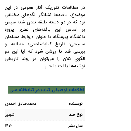
در مطالعات تئوریک آثار عمومی در این
موضوع، یافته‌ها نشانگر الگوهای مختلفی
بود که در دو دسته طبقه بندی شد؛ سپس
بر اساس این یافته‌های نظری پروژه
دانشگاه پیرمنگام با عنوان «روابط مسلمان
مسیحی: تاریخ کتابشناختی» مطالعه و
بررسی شد تا روشن شود که آیا این دو
الگوی کلان را می‌توان در روند تاریخی
نوشته‌ها یافت یا خیر…
اطلاعات توصیفی کتاب در کتابخانه ملی
نویسنده
محمدصادق احمدی
نوع جلد
شومیز
سال نشر
۱۴۰۲