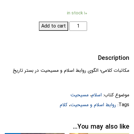
۱۰ in stock
مکاتبات
Add to cart
کلامی؛
الگوی
روابط
اسلام
Description
و
مسیحیت
مکاتبات کلامی؛ الگوی روابط اسلام و مسیحیت در بستر تاریخ
در
بستر
تاریخ
موضوع کتاب:
اسلام
،
مسیحیت
quantity
Tags:
روابط اسلام و مسیحیت
،
کلام
You may also like…