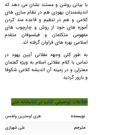
با بیانی روشن و مستند نشان می دهد که
اندیشمندان یهودی هم در نظام سازی های
کلامی و هم در تنظیم و قاعده مند کردن
آموزه های خود از روش و چارچوب های
مفهومی متکلمان و فیلسوفان متقدم
اسلامی بهره های فراوان گرفته اند.
به طور کلی وجهه عقلانی آیین یهود در
تماس با کلام عقلانی اسلام به ویژه گفتمان
معتزلی و در زمینه آن اندیشه کلامی شکوفا
و بارور گردید.
اطلاعات توصیفی کتاب در کتابخا
ن
ه ملی
نویسنده
هری اوسترین ولفسن
مترجم
علی شهبازی