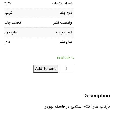
تعداد صفحات
۳۳۵
نوع جلد
شومیز
وضعیت نشر
تجدید چاپ
نوبت چاپ
چاپ دوم
سال نشر
۱۴۰۱
۱۰ in stock
بازتاب
Add to cart
های
کلام
اسلامی
در
Description
فلسفه
یهودی
بازتاب های کلام اسلامی در فلسفه یهودی
quantity