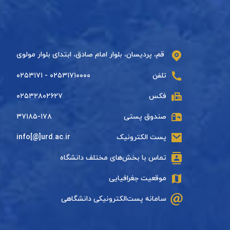
قم، پردیسان، بلوار امام صادق، ابتدای بلوار مولوی
تلفن
۰۲۵۳۱۷۱۰۰۰۰ - ۰۲۵۳۱۷۱
فکس
۰۲۵۳۲۸۰۲۶۲۷
صندوق پستی
۳۷۱۸۵-۱۷۸
پست الکترونیک
info[@]urd.ac.ir
تماس با بخش‌های مختلف دانشگاه
موقعیت جغرافیایی
سامانه پست‌الکترونیکی دانشگاهی