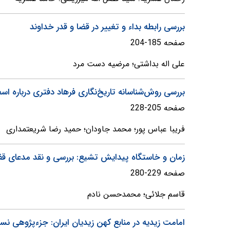
بررسی رابطه بداء و تغییر در قضا و قدر خداوند
صفحه 185-204
علی اله بداشتی؛ مرضیه دست مرد
بررسی روش‌شناسانه تاریخ‌نگاری فرهاد دفتری درباره اسم
صفحه 205-228
فریبا عباس پور؛ محمد جاودان؛ حمید رضا شریعتمداری
زمان و خاستگاه پیدایش تشیع: بررسی و نقد مدعای قف
صفحه 229-280
قاسم جلائی؛ محمدحسن نادم
امامت زیدیه در منابع کهن زیدیان ایران: جزء‌پژوهی نس