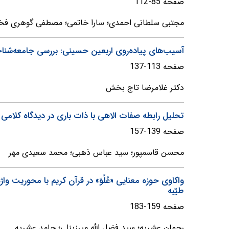
صفحه 85-112
مجتبی سلطانی احمدی؛ سارا خاتمی؛ مصطفی گوهری فخر
آسیب‌های پیاده‌روی اربعین حسینی: بررسی جامعه‌شنا
صفحه 113-137
دکتر غلامرضا تاج بخش
تحلیل رابطه صفات الاهی با ذات باری در دیدگاه کلامی
صفحه 139-157
محسن قاسمپور؛ سید عباس ذهبی؛ محمد سعیدی مهر
واکاوی حوزه معنایی «عُلُوّ» در قرآن کریم با محوریت وا
طیّبه
صفحه 159-183
رحمان عشریه؛ سید فضل الله میرزینلی؛ حامد عشریه