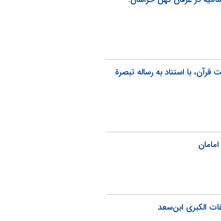
رآن، با استناد به رساله تبصرة
امامان
ات الکبری ابن‌سعد