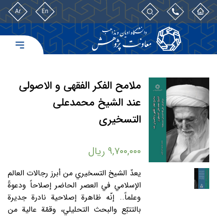
Ar
En
ملامح الفکر الفقهی و الاصولی
عند الشیخ محمدعلی
التسخیری
۹,۷۰۰,۰۰۰
ریال
يعدّ الشيخ التسخيري من أبرز رجالات العالم
الإسلامي في العصر الحاضر إصلاحاً ودعوةً
وعلماً.. إنّه ظاهرة إصلاحية نادرة جديرة
بالتتبّع والبحث التحليلي، وقمّة عالية من