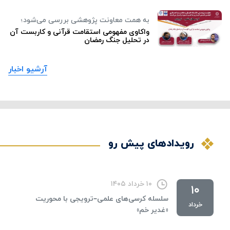
به همت معاونت پژوهشی بررسی می‌شود؛
واکاوی مفهومی استقامت قرآنی و کاربست آن
در تحلیل جنگ رمضان
آرشیو اخبار
رویدادهای پیش رو
۱۰ خرداد ۱۴۰۵
۱۰
سلسله کرسی‌های علمی–ترویجی با محوریت
خرداد
«غدیر خم»