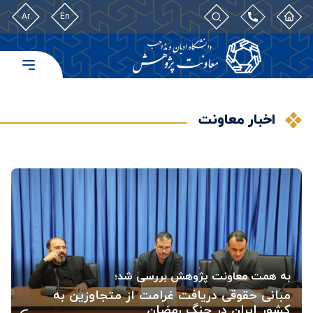
Ar
En
اخبار معاونت
به همت معاونت پژوهش بررسی شد؛
مبانی حقوقی دریافت غرامت از متجاوزین به
کشور ایران در جنگ رمضان