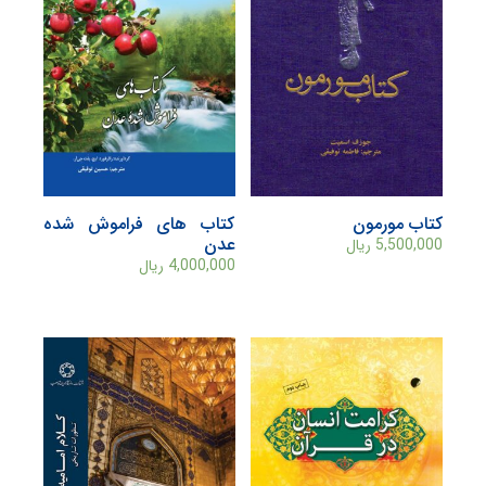
کتاب مورمون
کتاب های فراموش شده
عدن
5,500,000
ریال
4,000,000
ریال