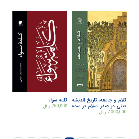
کلام و جامعه؛ تاریخ اندیشه
کلمه سواء
دینی در صدر اسلام در سده
750,000
ریال
های دوم و سوم هجری
7,000,000
ریال
(جلد پنجم)