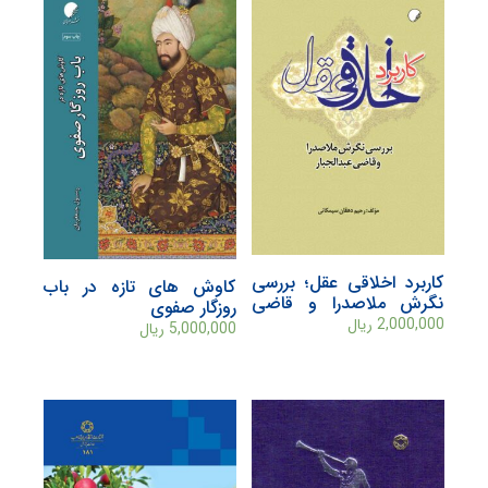
کاربرد اخلاقی عقل؛ بررسی
کاوش های تازه در باب
نگرش ملاصدرا و قاضی
روزگار صفوی
عبدالجبار
2,000,000
ریال
5,000,000
ریال