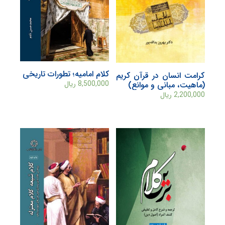
کلام امامیه؛ تطورات تاریخی
کرامت انسان در قرآن کريم
(ماهيت، مبانی و موانع)
8,500,000
ریال
2,200,000
ریال