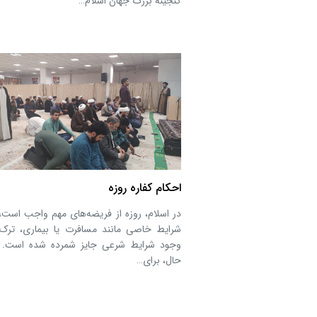
گنجینه بزرگ جهان اسلام…
احکام کفاره روزه
در اسلام، روزه از فریضه‌های مهم واجب است، 
شرایط خاصی مانند مسافرت یا بیماری، ترک 
وجود شرایط شرعی جایز شمرده شده است. ب
حال، برای…