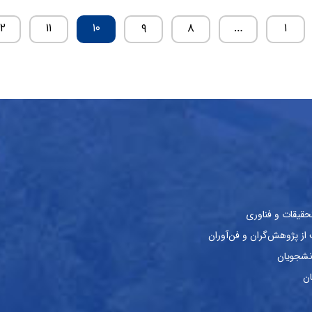
۱۲
۱۱
۱۰
۹
۸
…
۱
حقیقات و فناوری
ز پژوهش‌گران و فن‌آوران
نشجویان
ان