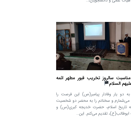
هیأت علمی و دانشجویان،…
مناسبت سالروز تخریب قبور مطهر ائمه
لیهم السلام
به دو یار وفادار پیامبر(ص) این فرصت را
می‌شمارم و سخنانم را به محضر دو شخصیت
 تاریخ اسلام، حضرت خدیجه کبری(س) و
بوطالب(ع)، تقدیم می‌کنم. این…