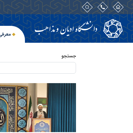
معرفی
جستجو