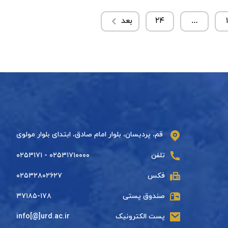
…
۲۴
بعد
قم، پردیسان، بلوار امام صادق، ابتدای بلوار مولوی
تلفن
۰۲۵۳۱۷۱۰۰۰۰ - ۰۲۵۳۱۷۱
فکس
۰۲۵۳۲۸۰۲۶۲۷
صندوق پستی
۳۷۱۸۵-۱۷۸
پست الکترونیک
info[@]urd.ac.ir