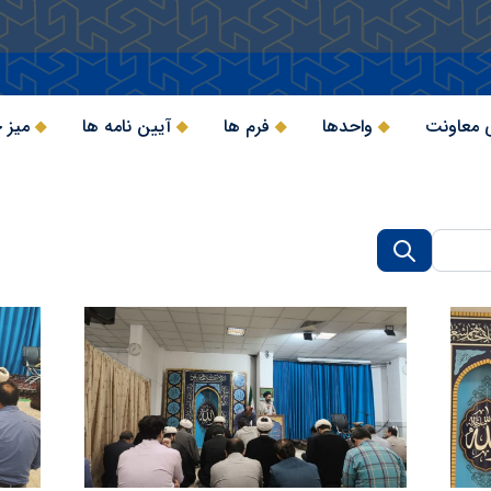
 معاونت
واحدها
فرم ها
آیین نامه ها
میز 