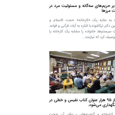
بر حریم‌های سه‌گانه و مسئولیت مرد در
 مرزها
ه به مثابه یک «کارخانه» حجت الاسلام و
ن دکتر ترکاشوندبا اشاره به آیات قرآنی و قواعد
 سیستم‌ها، خانواده را مشابه یک کارخانه یا
وصیف کرد که نیازمند…
بیش از ۹۵ هزار عنوان کتاب نفیس و خطی در
نگهداری می‌شود.
کتابخانه و گنجینه‌های بی‌نظیر آن حجت