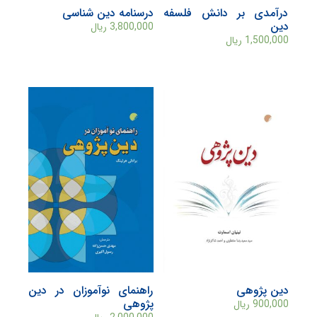
درآمدی بر دانش فلسفه
درسنامه دین شناسی
دین
3,800,000
ریال
1,500,000
ریال
دین پژوهی
راهنمای نوآموزان در دین
پژوهی
900,000
ریال