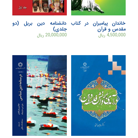
خاندان پيامبران در کتاب
دانشنامه دین بریل (دو
مقدس و قرآن
جلدی)
4,500,000
ریال
20,000,000
ریال