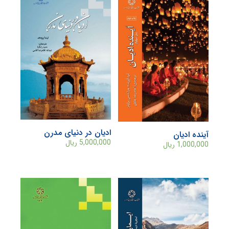
ادیان در دنیای مدرن
آینده ادیان
5,000,000
ریال
1,000,000
ریال