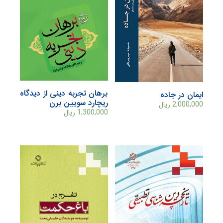
برهان تجربه دینی از دیدگاه
ایمان در جاده
ریچارد سویین برن
2,000,000
ریال
1,300,000
ریال