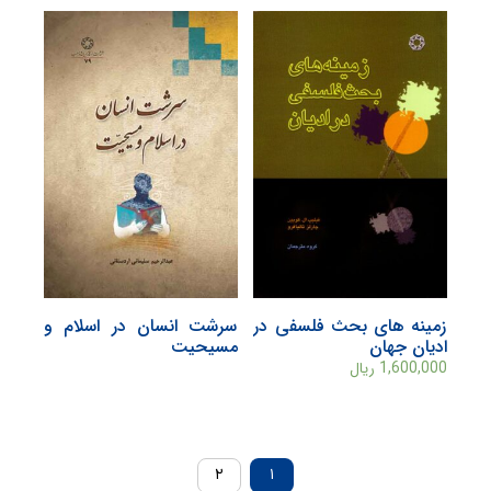
زمينه های بحث فلسفی در
سرشت انسان در اسلام و
اديان جهان
مسيحيت
1,600,000
ریال
۲
۱