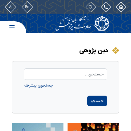
Ar
En
دین پژوهی
جستجوی پیشرفته
جستجو