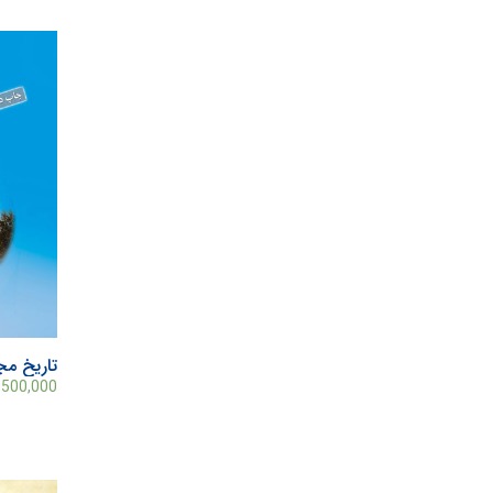
تاريخ م
,500,000