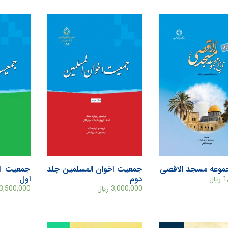
جموعه مسجد الاقصی
جمعيت اخوان‌ المسلمين جلد
جمعيت اخ
دوم
اول
1
ریال
3,000,000
ریال
3,500,000