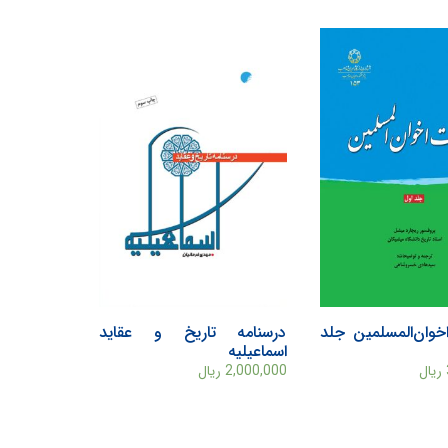
وان‌المسلمين جلد
درسنامه تاریخ و عقاید
اسماعیلیه
ریال
2,000,000
ریال