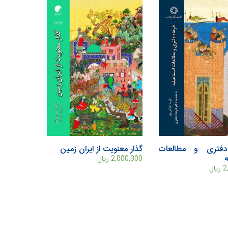
دفتری و مطالعات
گذار معنویت از ایران زمین
ه
2,000,000
ریال
2
ریال