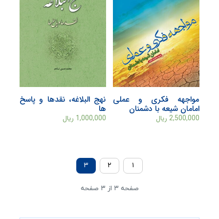
مواجهه فکری و عملی
نهج البلاغه، نقدها و پاسخ
امامان شیعه با دشمنان
ها
2,500,000
ریال
1,000,000
ریال
۳
۲
۱
صفحه ۳ از ۳ صفحه