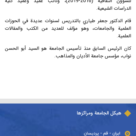
للشؤون الثقافية (2016-2019)، ونائب عميد وعميد كلية
الدراسات الشيعية.
قام الدكتور جعفر طياري بالتدريس لسنوات عديدة في الحوزات
العلمية والجامعات، وهو مؤلف للعديد من الكتب والمقالات
العلمية.
كان الرئيس السابق منذ تأسيس الجامعة هو السيد أبو الحسن
نواب، مؤسس جامعة الأديان والمذاهب.
هيكل الجامعة ومراكزها
ایران - قم - پردیسان