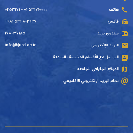
هاتف
۰۲۵۳۱۷۱۰۰۰۰ - ۰۲۵۳۱۷۱
فاكس
+٩٨٢٥٣٢٨٠٢٦٢٧
صندوق بريد
٣٧١٨٥-١٧٨
البريد الإلكتروني
info[@]urd.ac.ir
التواصل مع الأقسام المختلفة بالجامعة
الموقع الجغرافي للجامعة
نظام البريد الإلكتروني الأكاديمي