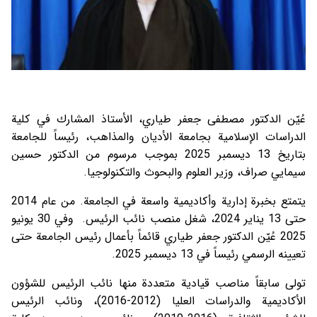
عُيّن الدكتور مصطفى جعفر طياري، الأستاذ المشارك في كلية
الدراسات الإسلامية بجامعة الأديان والمذاهب، رئيساً للجامعة
بتاريخ 13 ديسمبر 2025 بموجب مرسوم من الدكتور حسين
سيمايي صراف، وزير العلوم والبحوث والتكنولوجيا.
يتمتع بخبرة إدارية وأكاديمية واسعة في الجامعة. من عام 2014
حتى 13 يناير 2024، شغل منصب نائب الرئيس. وفي 30 يونيو
2025 عُيّن الدكتور جعفر طياري قائماً بأعمال رئيس الجامعة حتى
تعيينه الرسمي رئيساً في 13 ديسمبر 2025.
تولى سابقاً مناصب قيادية متعددة منها نائب الرئيس للشؤون
الأكاديمية والدراسات العليا (2012-2016)، ونائب الرئيس