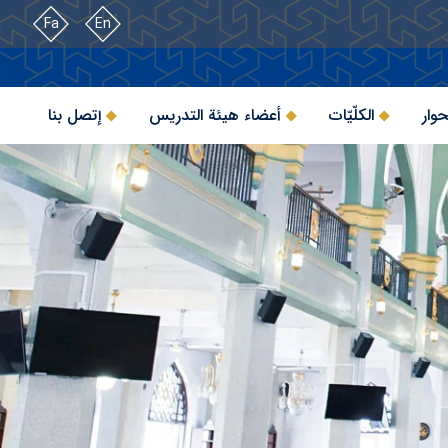
Fa
En
حوار
الكلّيّات
أعضاء هيئة التدريس
إتصل بنا