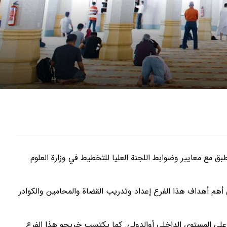
بق مع معايير وضوابط اللجنة العليا للتخطيط في وزارة العلوم
 ومن أهم أهداف هذا الفرع إعداد وتدريب القضاة والمحامين والكوادر
على المستوى الداخلي أوالدولي. كما يكتسب خريجو هذا الفرع