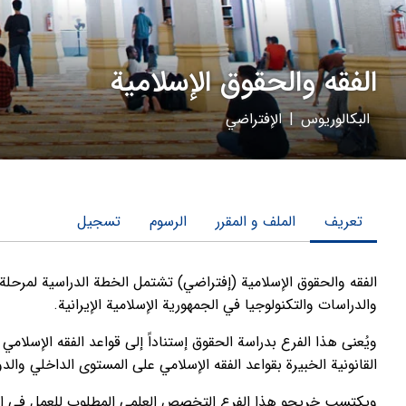
الفقه والحقوق الإسلامية
البكالوريوس
|
الإفتراضي
تعریف
الملف و المقرر
الرسوم
تسجیل
الفقه والحقوق الإسلامية (إفتراضي) تشتمل الخطة الدراسية لمرحلة 
والدراسات والتكنولوجيا في الجمهورية الإسلامية الإيرانية.
ويُعنى هذا الفرع بدراسة الحقوق إستناداً إلى قواعد الفقه الإسلامي
القانونية الخبيرة بقواعد الفقه الإسلامي على المستوى الداخلي والد
ويكتسب خريجو هذا الفرع التخصص العلمي المطلوب للعمل في المجا