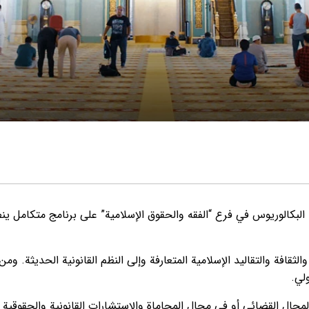
البكالوريوس في فرع “الفقه والحقوق الإسلامية” على برنامج متكامل ينط
 والثقافة والتقاليد الإسلامية المتعارفة وإلى النظم القانونية الحديثة.
ولي.
ل القضائي أو في مجال المحاماة والإستشارات القانونية والحقوقية 