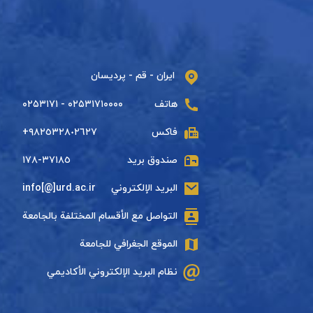
ایران - قم - پردیسان
هاتف
۰۲۵۳۱۷۱۰۰۰۰ - ۰۲۵۳۱۷۱
فاكس
+٩٨٢٥٣٢٨٠٢٦٢٧
صندوق بريد
٣٧١٨٥-١٧٨
البريد الإلكتروني
info[@]urd.ac.ir
التواصل مع الأقسام المختلفة بالجامعة
الموقع الجغرافي للجامعة
نظام البريد الإلكتروني الأكاديمي