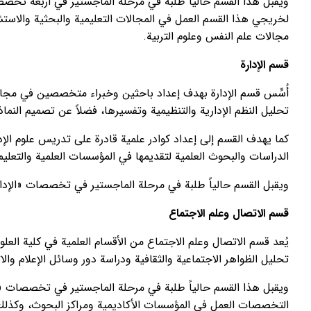
ويقبل هذا القسم حالياً طلبة في مرحلة الماجستير في أربعة تخص
لخريجي هذا القسم العمل في المجالات التعليمية والبحثية والاستش
مجالات علم النفس وعلوم التربية.
قسم الإدارة
أُسِّس قسم الإدارة بهدف إعداد باحثين وخبراء متخصصين في مجالات
تحليل النظم الإدارية والتنظيمية وتفسيرها، فضلاً عن تصميم النماذ
كما يهدف القسم إلى إعداد كوادر علمية قادرة على تدريس علوم ال
الدراسات والبحوث العلمية لتقديمها في المؤسسات العلمية والتعليم
ويقبل القسم حالياً طلبة في مرحلة الماجستير في تخصصات «الإدارة»، 
قسم الاتصال وعلم الاجتماع
يُعد قسم الاتصال وعلم الاجتماع من الأقسام العلمية في كلية العل
تحليل الظواهر الاجتماعية والثقافية ودراسة دور وسائل الإعلام وال
ويقبل هذا القسم حالياً طلبة في مرحلة الماجستير في تخصصات «عل
التخصصات العمل في المؤسسات الأكاديمية ومراكز البحوث، وكذلك ف