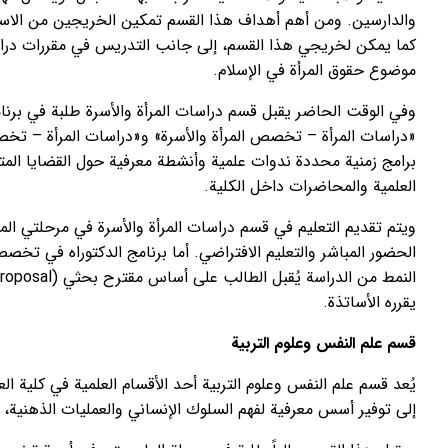
والدارسين. ومن أهم أهداف هذا القسم تمكين الخريجين من الاستفاد
كما يمكن لخريجي هذا القسم، إلى جانب التدريس في مقررات دراس
موضوع حقوق المرأة في الإسلام.
وفي الوقت الحاضر يقبل قسم دراسات المرأة والأسرة طلبة في بر
«دراسات المرأة – تخصص المرأة والأسرة» و«دراسات المرأة – تخصص
برامج زمنية محددة ندوات علمية وأنشطة معرفية حول القضايا المتع
العلمية والمحاضرات داخل الكلية.
ويتم تقديم التعليم في قسم دراسات المرأة والأسرة في مرحلتي ا
الحضور المباشر والتعليم الافتراضي. أما برنامج الدكتوراه في تخ
يقرره الأساتذة.
قسم علم النفس وعلوم التربية
يُعد قسم علم النفس وعلوم التربية أحد الأقسام العلمية في كلية 
إلى توفير أسس معرفية لفهم السلوك الإنساني والعمليات الذهنية، إض