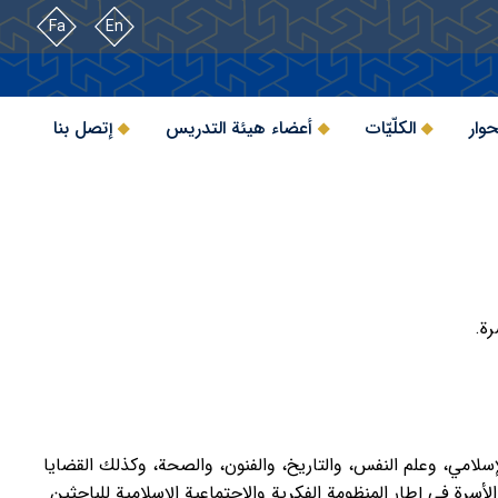
Fa
En
حوار
الكلّيّات
أعضاء هيئة التدريس
إتصل بنا
رة.
لإسلامي، وعلم النفس، والتاريخ، والفنون، والصحة، وكذلك القضايا
لأسرة في إطار المنظومة الفكرية والاجتماعية الإسلامية للباحثين