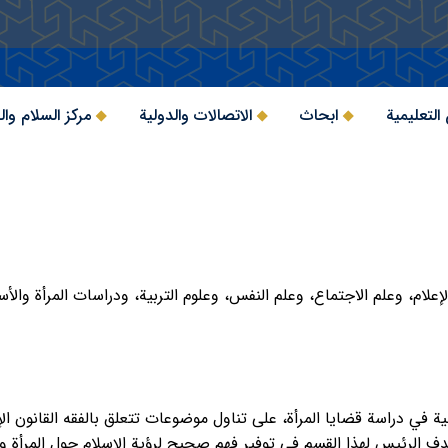
التعليمية
ابحاث
الاتصالات والدولية
مركز السلام وال
لإعلام، وعلم الاجتماع، وعلم النفس، وعلوم التربية، ودراسات المرأة والأس
ية في دراسة قضايا المرأة، على تناول موضوعات تتعلق بالفقه القانون ا
هدف الرئيس لهذا القسم في توفير فهم صحيح لرؤية الإسلام حول المرأة وا