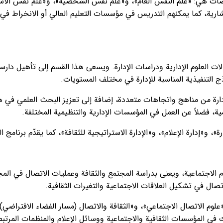
صات هي: «علم النفس العام»، و«علم نفس الشخصية»، و«علم نفس الأسرة
ارية، كما يمكنهم التدريس في مؤسسات التعليم العالي أو الانخراط في ا
 العلوم الإدارية ودراسات الإدارة. ويسعى هذا القسم إلى تأهيل دارس
ج التنفيذية المناسبة للإدارة في مختلف المستويات.
إدارة من مناهج واتجاهات متعددة، إضافة إلى تعزيز البحث العلمي في 
ية، فضلاً عن العمل في المؤسسات الإدارية والتنظيمية المختلفة.
و«إدارة الإعلام»، و«الإدارة الاستراتيجية للثقافة»، كما يقدّم برنامج 
وم الاجتماعية، ويعنى بدراسة المجتمع والثقافة وعمليات الاتصال في ال
اتصال في تشكيل العلاقات الاجتماعية والتغيرات الثقافية.
وم الاتصال الاجتماعي»، و«الثقافة والاتصال (مسار الفضاء الافتراضي)
ي المؤسسات الثقافية والاجتماعية ووسائل الإعلام والمنظمات المرتبطة