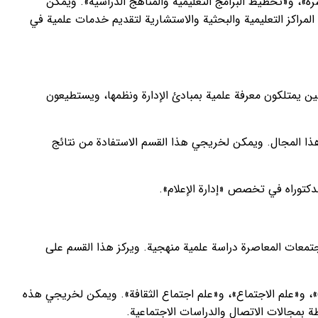
»، و«تخطيط البرامج التعليمية والمناهج الدراسية». ويمكن
لمراكز التعليمية والبحثية والاستشارية لتقديم خدمات علمية في
ين يمتلكون معرفة علمية بمبادئ الإدارة ونظمها، ويستطيعون
هذا المجال. ويمكن لخريجي هذا القسم الاستفادة من نتائج
الدكتوراه في تخصص «إدارة الإعلام».
مجتمعات المعاصرة دراسة علمية منهجية. ويركز هذا القسم على
»، و«علم الاجتماع»، و«علم اجتماع الثقافة». ويمكن لخريجي هذه
 بمجالات الاتصال والدراسات الاجتماعية.