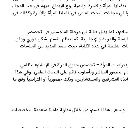
ضايا المرأة والأسرة، وتنمية روح الإبداع لديهم في هذا المجال.
في مجالات البحث العلمي في قضايا المرأة والأسرة وكذلك في
إسلام»، كما يقبل طلبة في مرحلة الماجستير في تخصصي
رسية والعربية والإنجليزية. كما ينظم القسم بشكل دوري ووفق
جمعيات النشطة في هذه الكلية، حيث تعقد العديد من الجلسات
و«دراسات المرأة – تخصص حقوق المرأة في الإسلام» بنظامي
ظام الحضور المباشر وبأسلوب قائم على البحث العلمي. وفي هذا
بحث العلمي والتواصل مع الأساتذة المشرفين والمستشارين، وذلك حضورياً أو افتراضياً وفق ما
ربية. ويسعى هذا القسم، من خلال مقاربة علمية متعددة التخصصات،