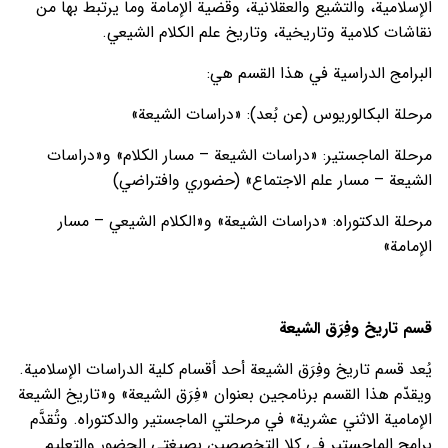
الإسلامية، والتشيع والعقلانية، وقضية الإمامة وما يرتبط بها من
نقاشات كلامية وتاريخية، وتاريخ علم الكلام الشيعي.
البرامج الدراسية في هذا القسم هي:
مرحلة البكالوريوس (عن بُعد): «دراسات الشيعة»
مرحلة الماجستير: «دراسات الشيعة – مسار الكلام» و«دراسات
الشيعة – مسار علم الاجتماع» (حضوري وافتراضي)
مرحلة الدكتوراه: «دراسات الشيعة» و«الكلام الشيعي – مسار
الإمامة»
قسم تاريخ وفِرَق الشيعة
يُعد قسم تاريخ وفِرَق الشيعة أحد أقسام كلية الدراسات الإسلامية.
ويقدّم هذا القسم برنامجين بعنوان «فِرَق الشيعة» و«تاريخ الشيعة
الإمامية الاثني عشرية» في مرحلتي الماجستير والدكتوراه. وتُقدَّم
برامج الماجستير في كلا التخصصين بصيغتي الحضور والتعليم