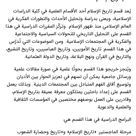
يُعد قسم تاريخ الإسلام أحد الأقسام العلمية في كلية الدراسات
الإسلامية، ويعنى بدراسة وتحليل الأحداث والتطورات الفكرية في
العالم الإسلامي منذ ظهور الإسلام. وتركّز المقررات الدراسية في هذا
القسم على التحليل التاريخي للتحولات السياسية والاجتماعية
والفكرية في المجتمعات الإسلامية. ومن الموضوعات التي تُدرَّس
في هذا القسم: تاريخ الأمويين، وتاريخ العباسيين، وتاريخ التشيع،
والتاريخ في القرآن ونهج البلاغة، وتاريخ الدولة العثمانية.
ويُنجز خريجو هذا القسم بحوثًا علمية في صورة مقالات علمية
ورسائل جامعية يمكن أن تسهم في تعزيز الحوار بين الأديان
وتوسيع آفاق الفهم المتبادل بين المجتمعات الدينية. وبذلك يعمل
القسم على إعداد باحثين يمتلكون معرفة عميقة بتاريخ الإسلام،
وقادرين على العمل بوصفهم مختصين في المؤسسات الثقافية
والعلمية والدعوية.
البرامج الدراسية في هذا القسم هي:
مرحلة الماجستير: «تاريخ الإسلام» و«تاريخ وحضارة الشعوب