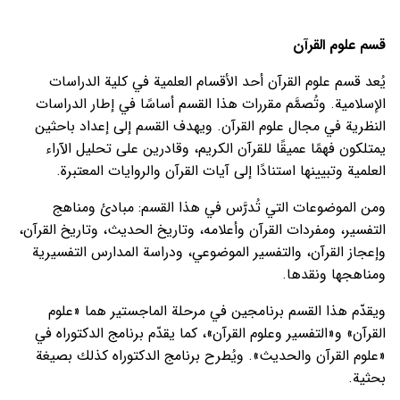
قسم علوم القرآن
يُعد قسم علوم القرآن أحد الأقسام العلمية في كلية الدراسات
الإسلامية. وتُصمَّم مقررات هذا القسم أساسًا في إطار الدراسات
النظرية في مجال علوم القرآن. ويهدف القسم إلى إعداد باحثين
يمتلكون فهمًا عميقًا للقرآن الكريم، وقادرين على تحليل الآراء
العلمية وتبيينها استنادًا إلى آيات القرآن والروايات المعتبرة.
ومن الموضوعات التي تُدرَّس في هذا القسم: مبادئ ومناهج
التفسير، ومفردات القرآن وأعلامه، وتاريخ الحديث، وتاريخ القرآن،
وإعجاز القرآن، والتفسير الموضوعي، ودراسة المدارس التفسيرية
ومناهجها ونقدها.
ويقدّم هذا القسم برنامجين في مرحلة الماجستير هما «علوم
القرآن» و«التفسير وعلوم القرآن»، كما يقدّم برنامج الدكتوراه في
«علوم القرآن والحديث». ويُطرح برنامج الدكتوراه كذلك بصيغة
بحثية.