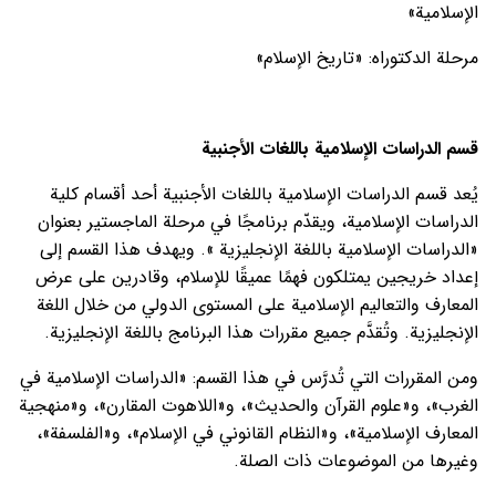
الإسلامية»
مرحلة الدكتوراه: «تاريخ الإسلام»
قسم الدراسات الإسلامية باللغات الأجنبية
يُعد قسم الدراسات الإسلامية باللغات الأجنبية أحد أقسام كلية
الدراسات الإسلامية، ويقدّم برنامجًا في مرحلة الماجستير بعنوان
«الدراسات الإسلامية باللغة الإنجليزية ». ويهدف هذا القسم إلى
إعداد خريجين يمتلكون فهمًا عميقًا للإسلام، وقادرين على عرض
المعارف والتعاليم الإسلامية على المستوى الدولي من خلال اللغة
الإنجليزية. وتُقدَّم جميع مقررات هذا البرنامج باللغة الإنجليزية.
ومن المقررات التي تُدرَّس في هذا القسم: «الدراسات الإسلامية في
الغرب»، و«علوم القرآن والحديث»، و«اللاهوت المقارن»، و«منهجية
المعارف الإسلامية»، و«النظام القانوني في الإسلام»، و«الفلسفة»،
وغيرها من الموضوعات ذات الصلة.