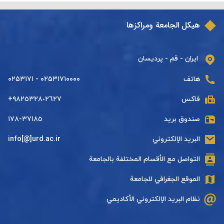
هيكل الجامعة ومراكزها
ایران - قم - پردیسان
هاتف
۰۲۵۳۱۷۱۰۰۰۰ - ۰۲۵۳۱۷۱
فاكس
+٩٨٢٥٣٢٨٠٢٦٢٧
صندوق بريد
٣٧١٨٥-١٧٨
البريد الإلكتروني
info[@]urd.ac.ir
التواصل مع الأقسام المختلفة بالجامعة
الموقع الجغرافي للجامعة
نظام البريد الإلكتروني الأكاديمي