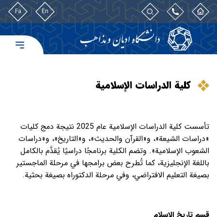
Fa
En
كلية الدراسات الإسلامية
تأسست كلية الدراسات الإسلامية عام 2025 نتيجة دمج كليات
«دراسات الشيعة»، و«القرآن والحديث»، و«التاريخ»، و«دراسات
الشعوب الإسلامية». وتضم الكلية برنامجًا دراسيًا يُقدَّم بالكامل
باللغة الإنجليزية، كما تُطرح بعض برامجها في مرحلة الماجستير
بصيغة التعليم الافتراضي، وفي مرحلة الدكتوراه بصيغة بحثية.
قسم تاريخ الإسلام