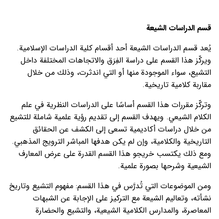
قسم الدراسات الشيعة
يُعد قسم الدراسات الشيعة أحد أقسام كلية الدراسات الإسلامية.
ويركّز هذا القسم على دراسة الفِرَق والاتجاهات المختلفة داخل
التشيع، سواء الموجودة منها أو التي اندثرت، وذلك من خلال
مقاربة كلامية تاريخية.
وتركّز مقررات هذا القسم أساسًا على الدراسات النظرية في علم
الكلام الشيعي. ويهدف القسم إلى تقديم رؤية علمية شاملة للتشيع
من خلال دراسات أكاديمية تسعى إلى الكشف عن الحقائق
التاريخية والكلامية، وإن لم يكن هدفها المباشر الترويج المذهبي.
ومع ذلك يكتسب خريجو هذا القسم القدرة على عرض المعارف
الشيعية وشرحها بصورة علمية.
ومن الموضوعات التي تُدرَّس في هذا القسم: مفهوم التشيع وتاريخ
نشأته، وتعاليم الشيعة مع التركيز على الإجابة عن الشبهات
المعاصرة، والمدارس الكلامية الشيعية، والتشيع والحضارة