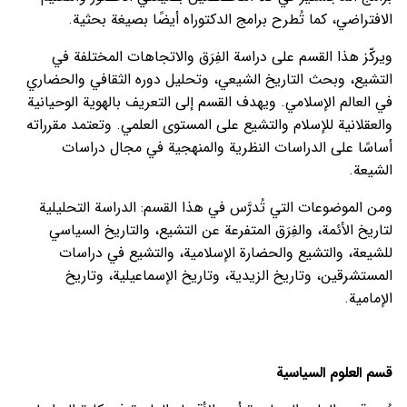
الافتراضي، كما تُطرح برامج الدكتوراه أيضًا بصيغة بحثية.
ويركّز هذا القسم على دراسة الفِرَق والاتجاهات المختلفة في
التشيع، وبحث التاريخ الشيعي، وتحليل دوره الثقافي والحضاري
في العالم الإسلامي. ويهدف القسم إلى التعريف بالهوية الوحيانية
والعقلانية للإسلام والتشيع على المستوى العلمي. وتعتمد مقرراته
أساسًا على الدراسات النظرية والمنهجية في مجال دراسات
الشيعة.
ومن الموضوعات التي تُدرَّس في هذا القسم: الدراسة التحليلية
لتاريخ الأئمة، والفِرَق المتفرعة عن التشيع، والتاريخ السياسي
للشيعة، والتشيع والحضارة الإسلامية، والتشيع في دراسات
المستشرقين، وتاريخ الزيدية، وتاريخ الإسماعيلية، وتاريخ
الإمامية.
قسم العلوم السياسية