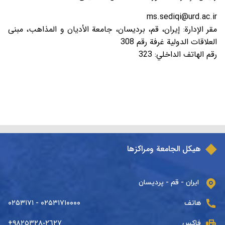
ms.sediqi@urd.ac.ir
مقر الإدارة: إيران، قم، برديسان، جامعة الأديان و المذاهب، مبنى
العلاقات الدولية غرفة رقم 308
رقم الهاتف الداخلي: 323
هيكل الجامعة ومراكزها
ایران - قم - پردیسان
هاتف
۰۲۵۳۱۷۱۰۰۰۰ - ۰۲۵۳۱۷۱
فاكس
+٩٨٢٥٣٢٨٠٢٦٢٧