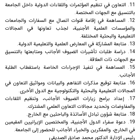
التعاون في تنظيم المؤتمرات واللقاءات الدولية داخل الجامعة
بالتنسيق مع الجهات المختصة.
المساهمة في إقامة قنوات اتصال مع السفارات والجامعات
والمؤسسات العلمية الأجنبية، لجذب تعاونها في المجالات
التعليمية والبحثية المختلفة.
متابعة المشاركة في المعارض العلمية والتعليمية الدولية.
دراسة طلبات تأشيرات الضيوف الأجانب ومتابعتها بالتنسيق
مع الجهات ذات العلاقة.
المساهمة في تنفيذ الإجراءات الخاصة باستقطاب الطلبة
الأجانب.
متابعة توقيع مذكرات التفاهم والبيانات ومواثيق التعاون في
المجالات التعليمية والبحثية والتكنولوجية مع الدول الأخرى.
إعداد برامج زيارات الضيوف الأجانب، وتنظيم اللقاءات
والمفاوضات وتحديد مجالات التعاون العلمي المشترك.
متابعة شؤون تبادل الأساتذة والباحثين مع الخارج.
دعوة سفراء الدول الأجنبية، والمختصين الإيرانيين المقيمين
في الخارج، والمفكرين والخبراء الأجانب للحضور إلى الجامعة.
رئيس الإدارة: الدکتور محمد صادق الصدیقی