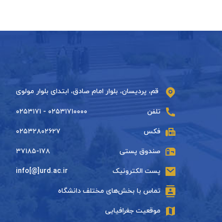
قم، پردیسان، بلوار امام صادق، ابتدای بلوار مولوی
تلفن
۰۲۵۳۱۷۱۰۰۰۰ - ۰۲۵۳۱۷۱
فکس
۰۲۵۳۲۸۰۲۶۲۷
صندوق پستی
۳۷۱۸۵-۱۷۸
پست الکترونیک
info[@]urd.ac.ir
تماس با بخش‌های مختلف دانشگاه
موقعیت جغرافیایی