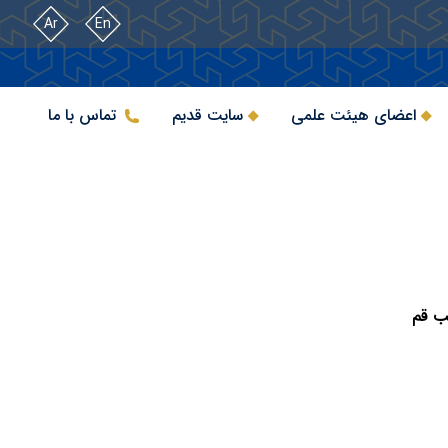
Ar
En
اعضای هیئت علمی
سایت قدیم
تماس با ما
هب قم