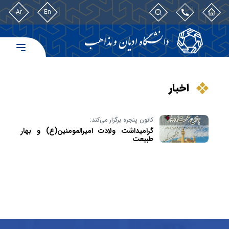
Ar
En
اخبار
کانون پنجره برگزار می‌کند:
گرامیداشت ولادت امیرالمومنین(ع) و بهار
طبیعت