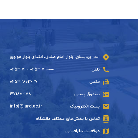
قم، پردیسان، بلوار امام صادق، ابتدای بلوار مولوی
تلفن
۰۲۵۳۱۷۱۰۰۰۰ - ۰۲۵۳۱۷۱
فکس
۰۲۵۳۲۸۰۲۶۲۷
صندوق پستی
۳۷۱۸۵-۱۷۸
پست الکترونیک
info[@]urd.ac.ir
تماس با بخش‌های مختلف دانشگاه
موقعیت جغرافیایی