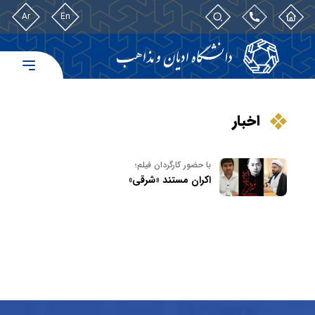
Ar
En
اخبار
با حضور کارگردان فیلم؛
اکران مستند «شرقی»