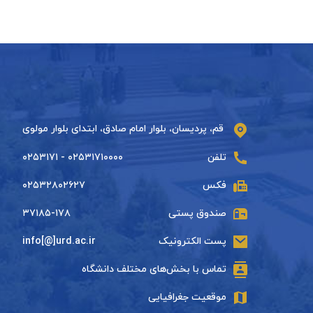
قم، پردیسان، بلوار امام صادق، ابتدای بلوار مولوی
تلفن
۰۲۵۳۱۷۱۰۰۰۰ - ۰۲۵۳۱۷۱
فکس
۰۲۵۳۲۸۰۲۶۲۷
صندوق پستی
۳۷۱۸۵-۱۷۸
پست الکترونیک
info[@]urd.ac.ir
تماس با بخش‌های مختلف دانشگاه
موقعیت جغرافیایی