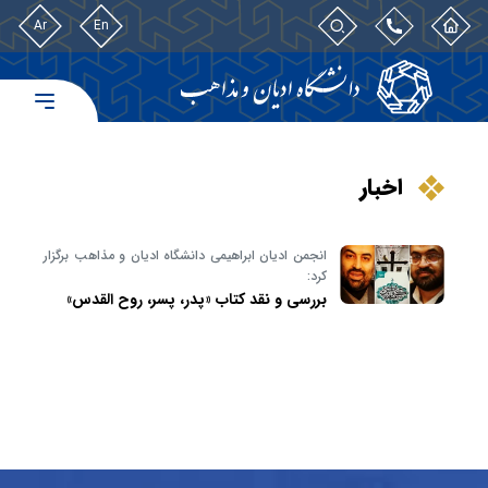
Ar
En
اخبار
انجمن ادیان ابراهیمی دانشگاه ادیان و مذاهب برگزار
کرد:
بررسی و نقد کتاب «پدر، پسر، روح القدس»