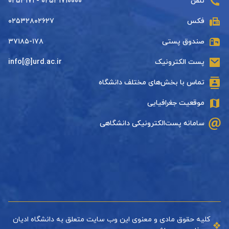
تلفن
۰۲۵۳۱۷۱۰۰۰۰ - ۰۲۵۳۱۷۱
فکس
۰۲۵۳۲۸۰۲۶۲۷
صندوق پستی
۳۷۱۸۵-۱۷۸
پست الکترونیک
info[@]urd.ac.ir
تماس با بخش‌های مختلف دانشگاه
موقعیت جغرافیایی
سامانه پست‌الکترونیکی دانشگاهی
کلیه حقوق مادی و معنوی این وب سایت متعلق به دانشگاه ادیان