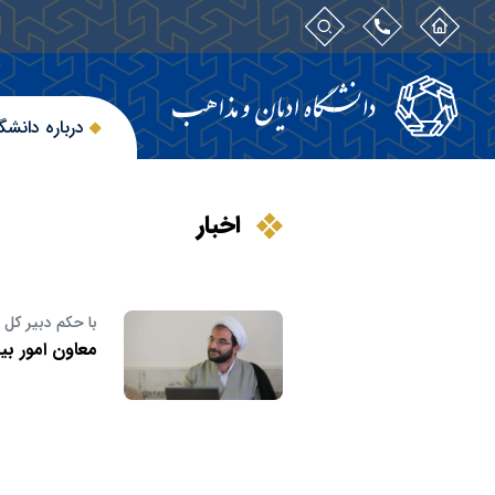
درباره دانشگ
اخبار
با حکم دبیر کل
معاون امور ب