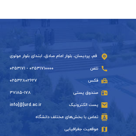
قم، پردیسان، بلوار امام صادق، ابتدای بلوار مولوی
تلفن
۰۲۵۳۱۷۱۰۰۰۰ - ۰۲۵۳۱۷۱
فکس
۰۲۵۳۲۸۰۲۶۲۷
صندوق پستی
۳۷۱۸۵-۱۷۸
پست الکترونیک
info[@]urd.ac.ir
تماس با بخش‌های مختلف دانشگاه
موقعیت جغرافیایی