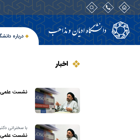
درباره دانشگ
اخبار
نشست علمی «ن
با سخنرانی دکت
نشست علمی «