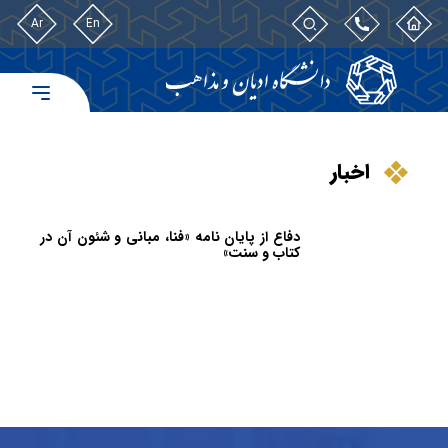
Ar
En
اخبار
دفاع از پایان نامه «فنا، مبانی و شئون آن در
کتاب و سنت»