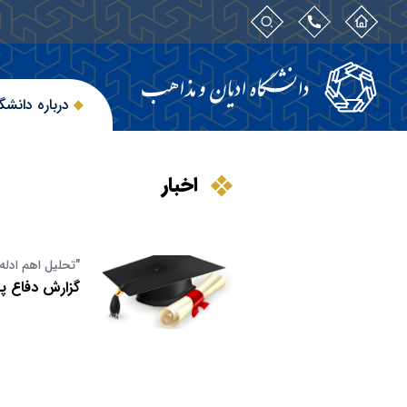
درباره دانشگ
اخبار
"تحلیل اهم ادل
گزارش دفاع پا