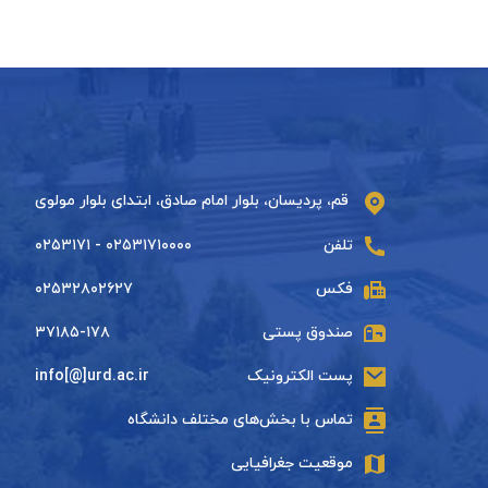
قم، پردیسان، بلوار امام صادق، ابتدای بلوار مولوی
تلفن
۰۲۵۳۱۷۱۰۰۰۰ - ۰۲۵۳۱۷۱
فکس
۰۲۵۳۲۸۰۲۶۲۷
صندوق پستی
۳۷۱۸۵-۱۷۸
پست الکترونیک
info[@]urd.ac.ir
تماس با بخش‌های مختلف دانشگاه
موقعیت جغرافیایی