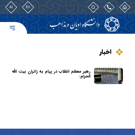
Ar
En
اخبار
رهبر معظم انقلاب در پیام به زائران بیت الله
الحرام: