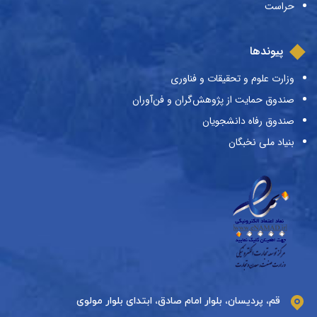
حراست
پیوندها
وزارت علوم و تحقیقات و فناوری
صندوق حمایت از پژوهش‌گران و فن‌آوران
صندوق رفاه دانشجویان
بنیاد ملی نخبگان
قم، پردیسان، بلوار امام صادق، ابتدای بلوار مولوی