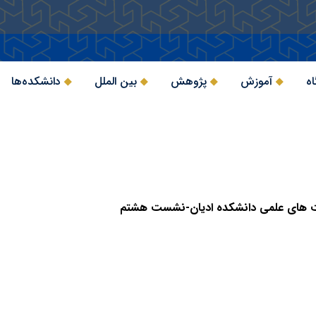
اه
آموزش
پژوهش
بین الملل
دانشکده‌ها
های علمی دانشکده ادیان-نشست هشتم