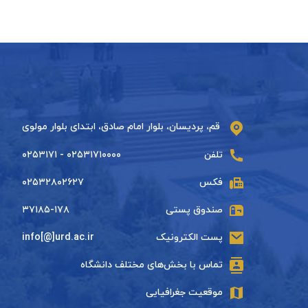
قم، پردیسان، بلوار امام صادق، ابتدای بلوار مولوی
تلفن
۰۲۵۳۱۷۱۰۰۰۰ - ۰۲۵۳۱۷۱
فکس
۰۲۵۳۲۸۰۲۶۲۷
صندوق پستی
۳۷۱۸۵-۱۷۸
پست الکترونیک
info[@]urd.ac.ir
تماس با بخش‌های مختلف دانشگاه
موقعیت جغرافیایی