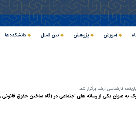
اه
آموزش
پژوهش
بین الملل
دانشکده‌ها
ان‌نامه کارشناسی ارشد برگزار شد:
به عنوان یکی از رسانه های اجتماعی در آگاه ساختن حقوق قانونی ز