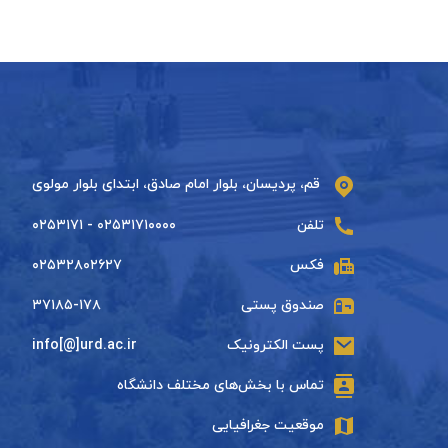
قم، پردیسان، بلوار امام صادق، ابتدای بلوار مولوی
تلفن
۰۲۵۳۱۷۱۰۰۰۰ - ۰۲۵۳۱۷۱
فکس
۰۲۵۳۲۸۰۲۶۲۷
صندوق پستی
۳۷۱۸۵-۱۷۸
پست الکترونیک
info[@]urd.ac.ir
تماس با بخش‌های مختلف دانشگاه
موقعیت جغرافیایی