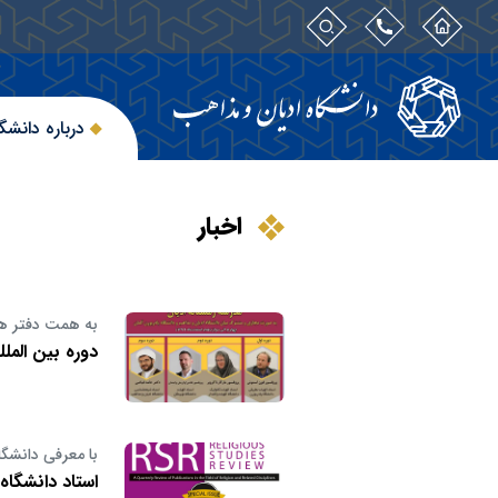
درباره دانشگ
اخبار
به همت دفتر همک
دوره بین المل
با معرفی دانشگا
استاد دانشگا