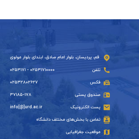
قم، پردیسان، بلوار امام صادق، ابتدای بلوار مولوی
تلفن
۰۲۵۳۱۷۱۰۰۰۰ - ۰۲۵۳۱۷۱
فکس
۰۲۵۳۲۸۰۲۶۲۷
صندوق پستی
۳۷۱۸۵-۱۷۸
پست الکترونیک
info[@]urd.ac.ir
تماس با بخش‌های مختلف دانشگاه
موقعیت جغرافیایی