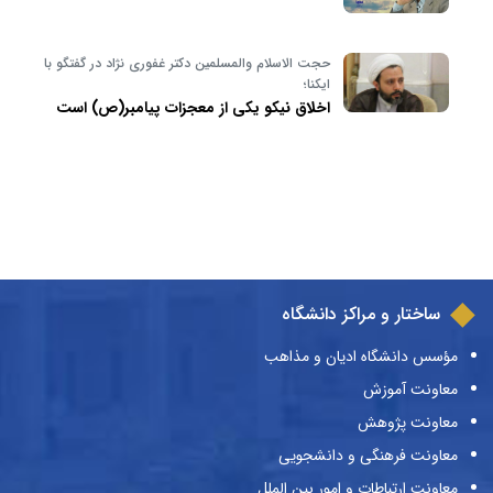
حجت الاسلام والمسلمین دکتر غفوری نژاد در گفتگو با
ایکنا؛
اخلاق نیکو یکی از معجزات پیامبر(ص) است
ساختار و مراکز دانشگاه
مؤسس دانشگاه ادیان و مذاهب
معاونت آموزش
معاونت پژوهش
معاونت فرهنگی و دانشجویی
معاونت ارتباطات و امور بین الملل