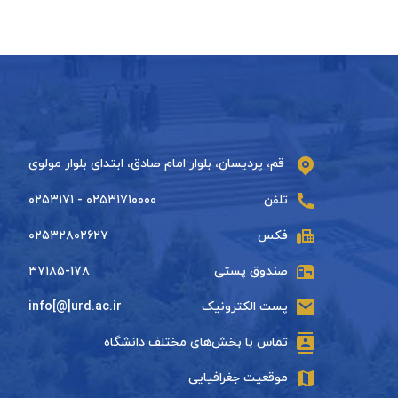
قم، پردیسان، بلوار امام صادق، ابتدای بلوار مولوی
تلفن
۰۲۵۳۱۷۱۰۰۰۰ - ۰۲۵۳۱۷۱
فکس
۰۲۵۳۲۸۰۲۶۲۷
صندوق پستی
۳۷۱۸۵-۱۷۸
پست الکترونیک
info[@]urd.ac.ir
تماس با بخش‌های مختلف دانشگاه
موقعیت جغرافیایی