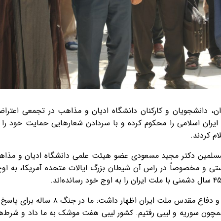
دان، دانشجویان و کارکنان دانشگاه ادیان و مذاهب در تجمعی اعتر
ایران اسلامی را محکوم کرده و با سردادن شعارهایی حمایت خود را ا
م کردند.
لمسلمین دکتر مجید مسعودی عضو هیئت علمی دانشگاه ادیان و مذا
تی و مخصوصاً در راس آن شیطان بزرگ ایالات متحده آمریکا، به او
وی ضمن اشاره به ۸ سال جنگ تحمیلی و دفا
ن سوریه و لیبی رفتیم. کشور لیبی هفت موشک به ما داد و شرط‌های