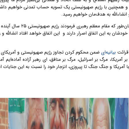
و همچنین با رژیم صهیونیستی یک تسویه حساب تمدنی خواهیم دا
انشاءالله به هدف‌مان خواهیم رسید.
دکتر مجید مسعودی در پایان افزو
د خودشان به این اتفاق اصرار دارند و این اتفاق خواهد افتاد انشالله
 قرائت
بیانیه‌ای
ضمن محکوم کردن تجاوز رژیم صهیونیستی و آمریکای جنا
گ بر آمریکا، مرگ بر اسرائیل، مرگ بر منافق، ای رهبر آزاده آماده‌
 آمریکا و جنگ جنگ تا پیروزی، انزجار خود را نسبت به این جنایات ابر