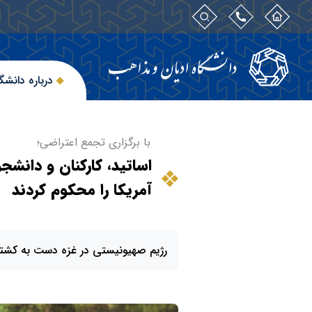
درباره دانشگ
با برگزاری تجمع اعتراضی؛
اساتید، کارکنان و دانش
آمریکا را محکوم کردند
رژیم صهیونیستی در غزه دست به کشتار ۵۰ هزار انسان بی‌گناه زد، اما امروز وضعیتی مشابه به غزه را 