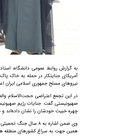
به گزارش روابط عمومی دانشگاه، استا
آمریکای جنایتکار در حمله به خاک پاک 
نیروهای مسلح جمهوری اسلامی ایران اعلا
در این تجمع اعتراضی حجت‌الاسلام وا
صهیونیستی گفت: جنایات رژیم صهیونیس
چهره خبیث خودشان را نشان داده‌اند و ۴۵ سال دشمنی با ملت ایران را به اوج خود رسانده‌اند.
همین جهت به سراغ کشورهای منطقه همچو