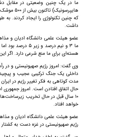
ما در یک چنین وضعیتی در مقابل دشمن
هایپرسونی
داشت.
عضو هیئت علمی دانشگاه ادیان و مذاهب
هسته‌ای برای ما منع شرعی دارد. اگر ای
وی گفت: امروز رژیم صهیونیستی و در ر
داخلی یک جنگ ترکیبی عجیب و پیچیده‌ای 
مدت کوتاهی به فکر تغییر رژیم در ایرا
۱۰ سال قبل در حال تخریب زیرساخت‌های
خواهد افتاد.
عضو هیئت علمی دانشگاه ادیان و مذاهب 
رژیم صهیونیستی در غزه دست به کشتار ۵۰ هزار انسان بی‌گناه زد اما امروز وضعیتی مشابه به غزه را دارد.
وی گفت: به لطف خدای متعال و اهل بیت