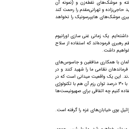
ته و موشک‌های نقطه‌زن و (نمونه آن
ر ما شهید حاجی‌زاده و تهرانی‌مقدم را رحمت کند
ه هیچ پدافندی در جهان توان رهگیری موشک‌های هایپرسونیک را نخواهد
ته‌ایم. یک زمانی غنی سازی اورانیوم
ده‌ایم. البته مقام معظم رهبری فرموده‌اند که استفاده از سلاح
نخواهیم داشت.
لمان با همکاری منافقین و جاسوس‌های
فرماندهان نظامی ما را شهید کنند و در
دند. این یک واقعیت میدانی است که در
حال اتفاق افتادن است. امروز جمهوری اسلامی ایران به عظمتی رسیده‌است که به اذعان فرماندهان ارشدمان ما با ۳۰ درصد توان رزم آن هم با تکنولوژی
اده کنیم چه اتفاقی برای صهیونیست‌ها
ئیل بوی خیابان‌های غزه را گرفته است.
 میدان خواهیم شد. ما با رئیس جمهور