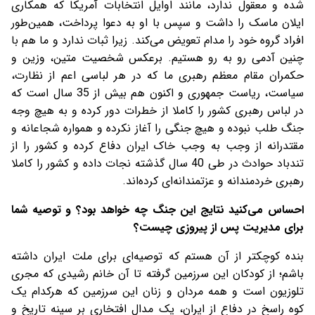
شده و معقول ندارد، مانند اوایل انتخابات آمریکا که همکاری
ایلان ماسک را داشت و سپس با او به دعوا پرداخت، همین‌طور
افراد گروه خود را مدام تعویض می‌کند. زیرا ثبات ندارد و ما هم با
چنین آدمی رو به رو هستیم. برعکس شخصیت متین، وزین و
حکمران مقام معظم رهبری ما که در هر لباسی اعم از نظارت،
سیاست، ریاست جمهوری و اکنون هم بیش از 35 سال است که
در لباس رهبری کشور را کاملا از خطرات دور کرده و به هیچ وجه
جنگ طلب نبوده و هیچ جنگی را آغاز نکرده و همواره شجاعانه و
مقتدرانه از وجب به وجب خاک ایران دفاع کرده و کشور را از
تندباد حوادث در طی 40 سال گذشته نجات داده و کشور را کاملا
رهبری خردمندانه و عزتمندانه‌ای کرده‌اند.
احساس می‌کنید نتایج این جنگ چه خواهد بود؟ و توصیه شما
برای مدیریت پس از پیروزی چیست؟
بنده کوچکتر از آن هستم که توصیه‌ای برای ملت ایران داشته
باشم؛ از کودکان این سرزمین گرفته تا آن خانم رشیدی که مجری
تلوزیون است و همه مردان و زنان این سرزمین که هرکدام یک
کوه راسخ در دفاع از ایران، یک مدال افتخاری بر سینه تاریخ و