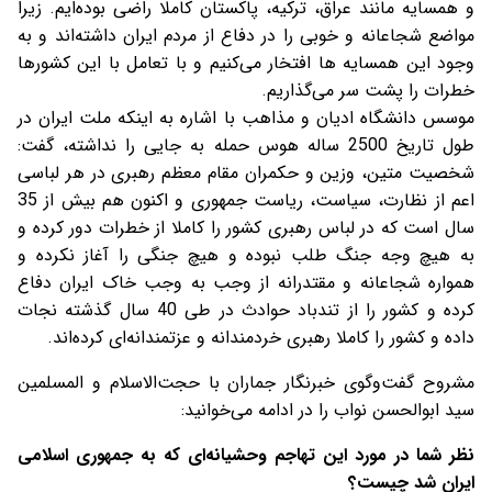
و همسایه مانند عراق، ترکیه، پاکستان کاملا راضی بوده‌ایم. زیرا
مواضع شجاعانه و خوبی را در دفاع از مردم ایران داشته‌اند و به
وجود این همسایه ها افتخار می‌کنیم و با تعامل با این کشورها
خطرات را پشت سر می‌گذاریم.
موسس دانشگاه ادیان و مذاهب با اشاره به اینکه ملت ایران در
طول تاریخ 2500 ساله هوس حمله به جایی را نداشته، گفت:
شخصیت متین، وزین و حکمران مقام معظم رهبری در هر لباسی
اعم از نظارت، سیاست، ریاست جمهوری و اکنون هم بیش از 35
سال است که در لباس رهبری کشور را کاملا از خطرات دور کرده و
به هیچ وجه جنگ طلب نبوده و هیچ جنگی را آغاز نکرده و
همواره شجاعانه و مقتدرانه از وجب به وجب خاک ایران دفاع
کرده و کشور را از تندباد حوادث در طی 40 سال گذشته نجات
داده و کشور را کاملا رهبری خردمندانه و عزتمندانه‌ای کرده‌اند.
مشروح گفت‌وگوی خبرنگار جماران با حجت‌الاسلام و المسلمین
سید ابوالحسن نواب را در ادامه می‌خوانید:
نظر شما در مورد این تهاجم وحشیانه‌ای که به جمهوری اسلامی
ایران شد چیست؟