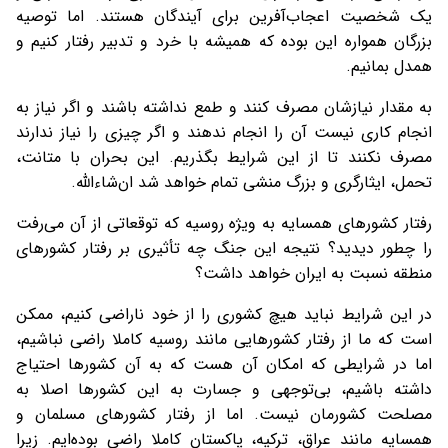
یک شخصیت اعجاب‌آفرین برای آیندگان هستند. اما توصیه
بزرگان همواره این بوده که همیشه با خرد و تدبیر رفتار کنیم و
همدل بمانیم.
به مقدار نیازشان مصرف کنند و طمع نداشته باشند و اگر نیاز به
انجام کاری نیست آن را انجام ندهند و اگر چیزی را نیاز ندارند
مصرف نکنند تا از این شرایط بگذریم. این بحران با متانت،
تحمل، ایثارگری و بزرگ منشی تمام خواهد شد ان‌شاءالله.
رفتار کشورهای همسایه به ویژه روسیه که توقعاتی از آن می‌رفت
را چطور دیدید؟ نتیجه این جنگ چه تأثیری بر رفتار کشورهای
منطقه نسبت به ایران خواهد داشت؟
در این شرایط نباید هیچ کشوری را از خود ناراضی کنیم، ممکن
است که ما از رفتار کشورهایی مانند روسیه کاملا راضی نباشیم،
اما در شرایطی که امکان آن هست که به آن کشورها احتیاج
داشته باشیم، بی‌توجهی و جسارت به این کشورها اصلا به
مصلحت کشورمان نیست. اما از رفتار کشورهای مسلمان و
همسایه مانند عراق، ترکیه، پاکستان کاملا راضی بوده‌ایم. زیرا