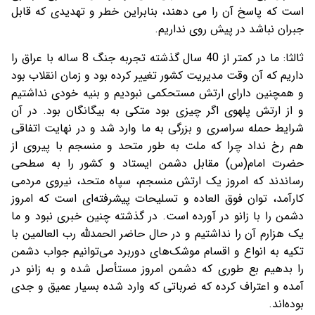
است که پاسخ آن را می دهند، بنابراین خطر و تهدیدی که قابل
جبران نباشد در پیش روی نداریم.
ثالثا: ما در کمتر از 40 سال گذشته تجربه جنگ 8 ساله با عراق را
داریم که آن وقت مدیریت کشور تغییر کرده بود و زمان انقلاب بود
و همچنین دارای ارتش مستحکمی نبودیم و بنیه خودی نداشتیم
و از ارتش پلهوی اگر چیزی بود متکی به بیگانگان بود. در آن
شرایط حمله سراسری و بزرگی به ما وارد شد و در نهایت اتفاقی
هم رخ نداد چرا که ملت به طور متحد و منسجم با پیروی از
حضرت امام(س) مقابل دشمن ایستاد و کشور را به سطحی
رساندند که امروز یک ارتش منسجم، سپاه متحد، نیروی مردمی
کارآمد، توان فوق العاده و تسلیحات پیشرفته‌ای است که امروز
دشمن را با زانو در آورده است. در گذشته چنین خبری نبود و ما
یک هزارم آن را نداشتیم و در حال حاضر الحمدلله رب العالمین با
تکیه به انواع و اقسام موشک‌های دوربرد می‌توانیم جواب دشمن
را بدهیم بع طوری که دشمن امروز مستأصل شده و به زانو در
آمده و اعتراف کرده که ضرباتی که وارد شده بسیار عمیق و جدی
بوده‌اند.