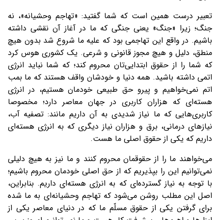
تعبیر درست همین است که شما گفتید: «تهاجم وحشیانه»، نه
جنگ؛ زیرا «جنگ» یعنی جنگی که ما در آغاز آن نقشی داشته
باشیم. در واقع این تهاجمی بود که علیه ما شروع شد بدون هیچ
منطق، دلیل و هیچ مجوز قانونی و شرعی. یک کشوری هوس کرد
که شما را از حقوق ابتدایی‌تان محروم کند؛ که شما نباید انرژی
اتمی داشته باشید. همه دنیا و خودشان واقف هستند که ما بمب
اتم نمی‌خواهیم و پیرو حق طبیعی خودمان هستیم، در انرژی
هسته‌ای که هزاران کاربری در جهان معاصر دارد؛ مخصوصا
کاربری‌هایی که ما نیاز شدیدی به آن داریم مانند: تصفیه آب،
نیازهای درمانی، برق و هزاران نیاز دیگری که به انرژی هسته‌ای
داریم که یکی از حقوق اصلی ما هست.
می‌خواهند ما را از حقوقمان محروم کنند و ما نیز به هیچ دلیلی
نمی‌توانیم این را بپذیریم که از حق اصلی خودمان محروم باشیم؛
با توجه به نیاز گسترده‌ای که به انرژی هسته‌ای داریم. بنابراین،
اصل این مطلب روشن می‌شود که تهاجم وحشیانه‌ای به ما شده
برای گرفتن یکی از حقوق مسلّم ما که در دنیای معاصر یکی از