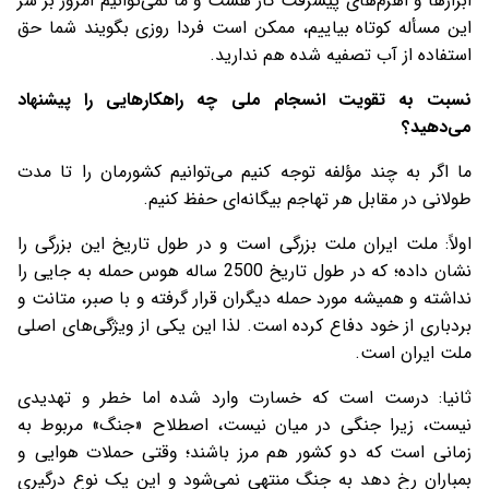
ابزارها و اهرم‌های پیشرفت کار هست و ما نمی‌توانیم امروز بر سر
این مسأله کوتاه بیاییم، ممکن است فردا روزی بگویند شما حق
استفاده از آب تصفیه شده هم ندارید.
نسبت به تقویت انسجام ملی چه راهکارهایی را پیشنهاد
می‌دهید؟
ما اگر به چند مؤلفه توجه کنیم می‌توانیم کشورمان را تا مدت
طولانی در مقابل هر تهاجم بیگانه‌ای حفظ کنیم.
اولاً: ملت ایران ملت بزرگی است و در طول تاریخ این بزرگی را
نشان داده؛ که در طول تاریخ 2500 ساله هوس حمله به جایی را
نداشته و همیشه مورد حمله دیگران قرار گرفته و با صبر، متانت و
بردباری از خود دفاع کرده است. لذا این یکی از ویژگی‌های اصلی
ملت ایران است.
ثانیا: درست است که خسارت وارد شده اما خطر و تهدیدی
نیست، زیرا جنگی در میان نیست، اصطلاح «جنگ» مربوط به
زمانی است که دو کشور هم مرز باشند؛ وقتی حملات هوایی و
بمباران رخ دهد به جنگ منتهی نمی‌شود و این یک نوع درگیری