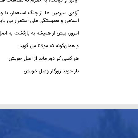
آزادی و کرامت، با احترام به مقدسات هم
آزادی سرزمین ها از چنگ استعمار، با وح
اسلامی و همبستگی ملی استمرار می یابد
امروز، بیش از همیشه به بازگشت به اصل
و همان‌گونه که مولانا می گوید:
هر کسی کو دور ماند از اصل خویش
باز جوید روزگار وصل خویش