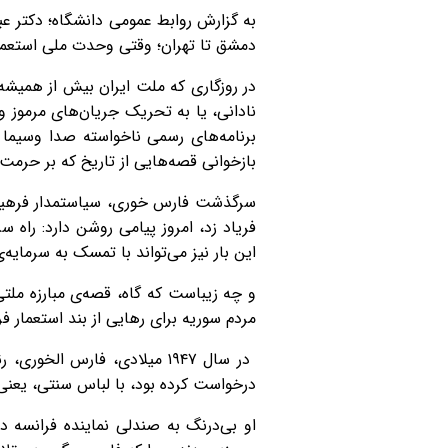
به گزارش روابط عمومی دانشگاه؛ دکتر عبا
دمشق تا تهران؛ وقتی وحدت ملی استعم
در روزگاری که ملت ایران بیش از همیش
نادانی، یا به تحریک جریان‌های مرموز و 
برنامه‌های رسمی ناخواسته صدا وسیما
بازخوانی قصه‌هایی از تاریخ که بر حرمت 
سرگذشت فارس خوری، سیاستمدار فرهیخته
فریاد زد، امروز پیامی روشن دارد: راه س
این بار نیز می‌تواند با تمسک به سرمای
و چه زیباست که گاه، قصه‌ی مبارزه ملتی 
مردم سوریه برای رهایی از بند استعمار فر
در سال ۱۹۴۷ میلادی، فارس ا
درخواست کرده بود، با لباس سنتی، یعن
او بی‌درنگ به صندلی نماینده فرانسه