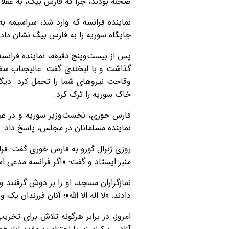
صحنه بودند، چرا که فارس بیگ، به عقلا
نماینده فرانسه که وارد شد، سراسیمه به
جایگاه سوریه را به فارس بیگ نشان داد، 
پس از بیست‌وپنج دقیقه، نماینده فران
گذاشت و با لبخندی گفت: عالیجناب سفیر
وقاحت نیروهای شما را تحمل کرد. دیگر
خاک سوریه را ترک کرد.
فارس خوری، نخست‌وزیر سوریه و در عین
نماینده مسلمانان در مجلس، پاسخ داد: 
روزی ژنرال گورو به فارس خوری گفت: ف
منبر ایستاد و گفت: «اگر فرانسه مدعی ا
نمازگزاران مسجد، او را بر دوش گرفتند 
دادند: «لا اله الا الله»؛ آنان فرزندان یک
امروز، در برابر هرگونه تلاش برای تخری