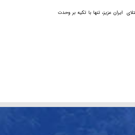
لای ایران عزیز، تنها با تکیه بر وحدت