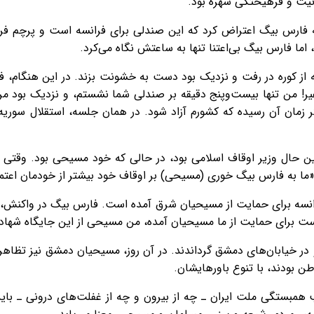
نیت و فرهیختگی شهره بود.
 فارس بیگ اعتراض کرد که این صندلی برای فرانسه است و پرچم فرانسه
اما فارس بیگ بی‌اعتنا تنها به ساعتش نگاه می‌کرد.
سه از کوره در رفت و نزدیک بود دست به خشونت بزند. در این هنگام
! من تنها بیست‌وپنج دقیقه بر صندلی شما نشستم، و نزدیک بود مرا
 زمان آن رسیده که کشورم آزاد شود. در همان جلسه، استقلال سوری
 حال وزیر اوقاف اسلامی بود، در حالی که خود مسیحی بود. وقتی ب
«ما به فارس بیگ خوری (مسیحی) بر اوقاف خود بیشتر از خودمان اعتما
رانسه برای حمایت از مسیحیان شرق آمده است. فارس بیگ در واکنش، 
ست برای حمایت از ما مسیحیان آمده، من مسیحی از این جایگاه شهادت می
و در خیابان‌های دمشق گرداندند. در آن روز، مسیحیان دمشق نیز تظاه
 وطن بودند، با تنوع باورهایشان.
ب همبستگی ملت ایران ـ چه از بیرون و چه از غفلت‌های درونی ـ باید 