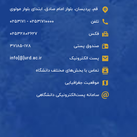
قم، پردیسان، بلوار امام صادق، ابتدای بلوار مولوی
تلفن
۰۲۵۳۱۷۱۰۰۰۰ - ۰۲۵۳۱۷۱
فکس
۰۲۵۳۲۸۰۲۶۲۷
صندوق پستی
۳۷۱۸۵-۱۷۸
پست الکترونیک
info[@]urd.ac.ir
تماس با بخش‌های مختلف دانشگاه
موقعیت جغرافیایی
سامانه پست‌الکترونیکی دانشگاهی