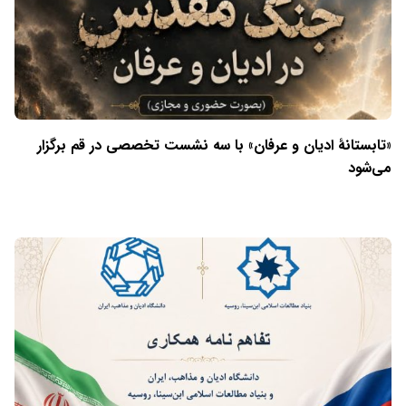
«تابستانهٔ ادیان و عرفان» با سه نشست تخصصی در قم برگزار
می‌شود