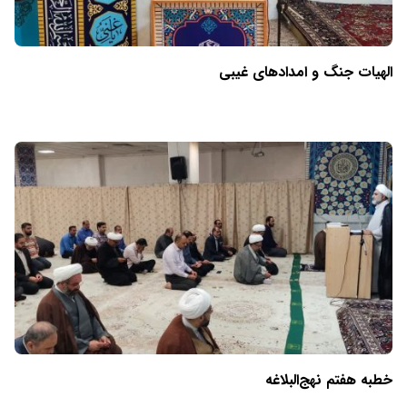
الهیات جنگ و امدادهای غیبی
خطبه هفتم نهج‌البلاغه