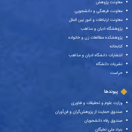
معاونت پژوهش
معاونت فرهنگی و دانشجویی
معاونت ارتباطات و امور بین الملل
پژوهشگاه ادیان و مذاهب
پژوهشکده مطالعات زن و خانواده
کتابخانه
انتشارات دانشگاه ادیان و مذاهب
نشریات دانشگاه
حراست
پیوندها
وزارت علوم و تحقیقات و فناوری
صندوق حمایت از پژوهش‌گران و فن‌آوران
صندوق رفاه دانشجویان
بنیاد ملی نخبگان