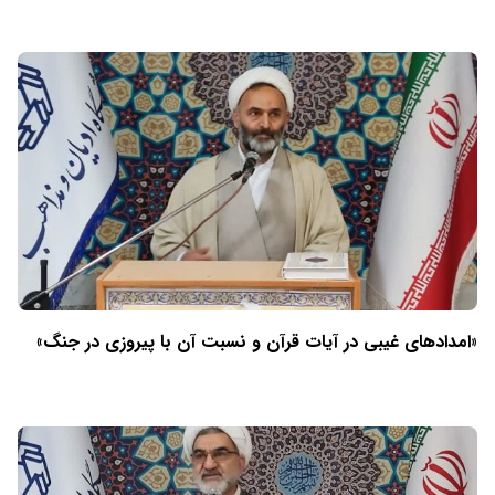
«امدادهای غیبی در آیات قرآن و نسبت آن با پیروزی در جنگ»